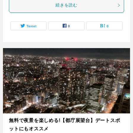
続きを読む
Tweet
0
0
無料で夜景を楽しめる!【都庁展望台】デートスポ
ットにもオススメ