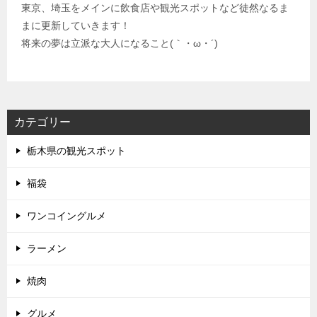
東京、埼玉をメインに飲食店や観光スポットなど徒然なるま
まに更新していきます！
将来の夢は立派な大人になること(｀・ω・´)
カテゴリー
栃木県の観光スポット
福袋
ワンコイングルメ
ラーメン
焼肉
グルメ