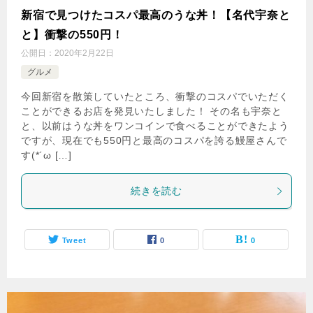
新宿で見つけたコスパ最高のうな丼！【名代宇奈と
と】衝撃の550円！
公開日：
2020年2月22日
グルメ
今回新宿を散策していたところ、衝撃のコスパでいただく
ことができるお店を発見いたしました！ その名も宇奈と
と、以前はうな丼をワンコインで食べることができたよう
ですが、現在でも550円と最高のコスパを誇る鰻屋さんで
す(*´ω […]
続きを読む
Tweet
0
0