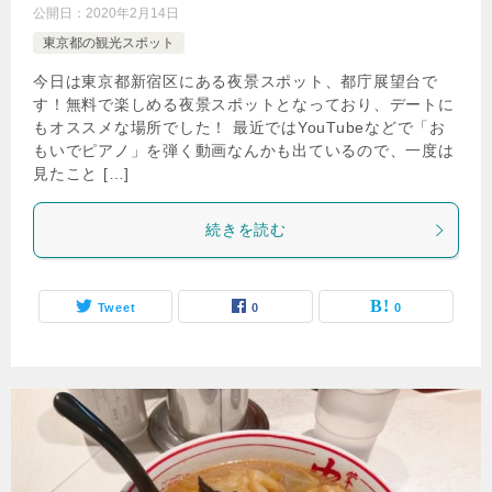
公開日：
2020年2月14日
東京都の観光スポット
今日は東京都新宿区にある夜景スポット、都庁展望台で
す！無料で楽しめる夜景スポットとなっており、デートに
もオススメな場所でした！ 最近ではYouTubeなどで「お
もいでピアノ」を弾く動画なんかも出ているので、一度は
見たこと […]
続きを読む
Tweet
0
0