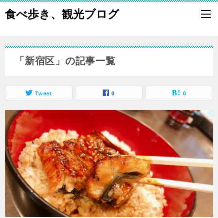
食べ歩き、観光ブログ
「新宿区」の記事一覧
Tweet
0
0