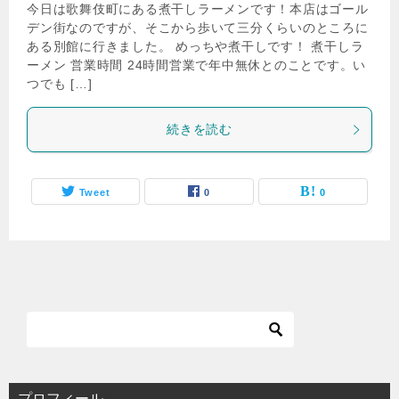
今日は歌舞伎町にある煮干しラーメンです！本店はゴール
デン街なのですが、そこから歩いて三分くらいのところに
ある別館に行きました。 めっちや煮干しです！ 煮干しラ
ーメン 営業時間 24時間営業で年中無休とのことです。い
つでも […]
続きを読む
Tweet
0
0
プロフィール