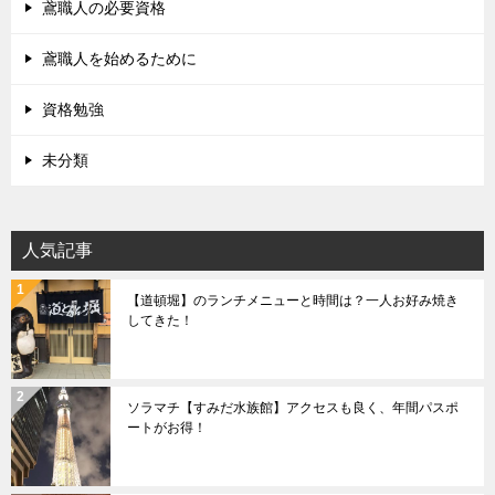
鳶職人の必要資格
鳶職人を始めるために
資格勉強
未分類
人気記事
【道頓堀】のランチメニューと時間は？一人お好み焼き
してきた！
ソラマチ【すみだ水族館】アクセスも良く、年間パスポ
ートがお得！