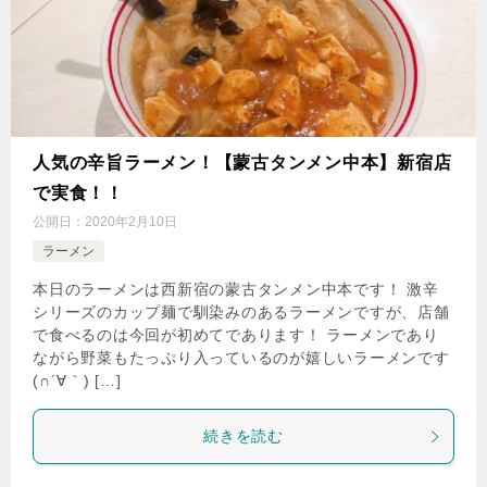
人気の辛旨ラーメン！【蒙古タンメン中本】新宿店
で実食！！
公開日：
2020年2月10日
ラーメン
本日のラーメンは西新宿の蒙古タンメン中本です！ 激辛
シリーズのカップ麺で馴染みのあるラーメンですが、店舗
で食べるのは今回が初めてであります！ ラーメンであり
ながら野菜もたっぷり入っているのが嬉しいラーメンです
(∩´∀｀) […]
続きを読む