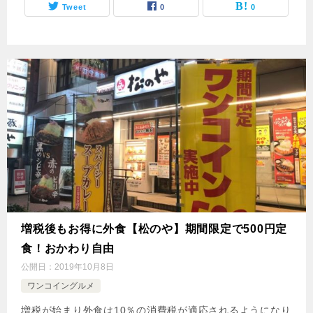
Tweet
0
0
増税後もお得に外食【松のや】期間限定で500円定
食！おかわり自由
公開日：
2019年10月8日
ワンコイングルメ
増税が始まり外食は10％の消費税が適応されるようになり