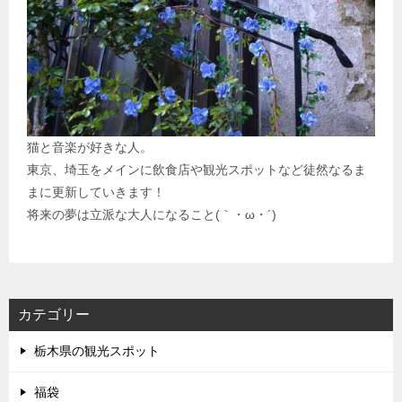
猫と音楽が好きな人。
東京、埼玉をメインに飲食店や観光スポットなど徒然なるま
まに更新していきます！
将来の夢は立派な大人になること(｀・ω・´)
カテゴリー
栃木県の観光スポット
福袋