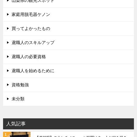
山梨県の観光スポット
家庭用脱毛器ケノン
買ってよかったもの
鳶職人のスキルアップ
鳶職人の必要資格
鳶職人を始めるために
資格勉強
未分類
人気記事