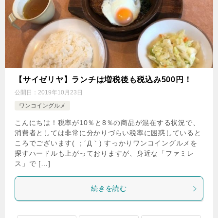
【サイゼリヤ】ランチは増税後も税込み500円！
公開日：
2019年10月23日
ワンコイングルメ
こんにちは！税率が10％と8％の商品が混在する状況で、
消費者としては非常に分かりづらい税率に困惑していると
ころでございます( ；´Д｀) すっかりワンコイングルメを
探すハードルも上がっておりますが、身近な「ファミレ
ス」で […]
続きを読む