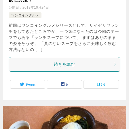
公開日：
2019年10月24日
ワンコイングルメ
前回はワンコイングルメシリーズとして、サイゼリヤラン
チをしてきたところでが、一つ気になったのは今回のテー
マでもある「ランチスープについて」 まずはありのまま
の姿をそうぞ。 「具のないスープをさらに美味しく飲む
方法はないの […]
続きを読む
Tweet
0
0