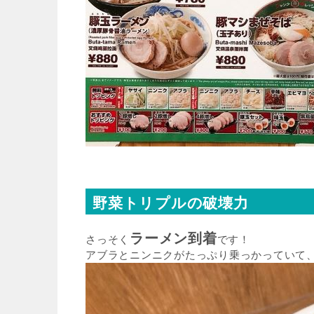
野菜トリプルの破壊力
ラーメン到着
さっそく
です！
アブラとニンニクがたっぷり乗っかっていて、食