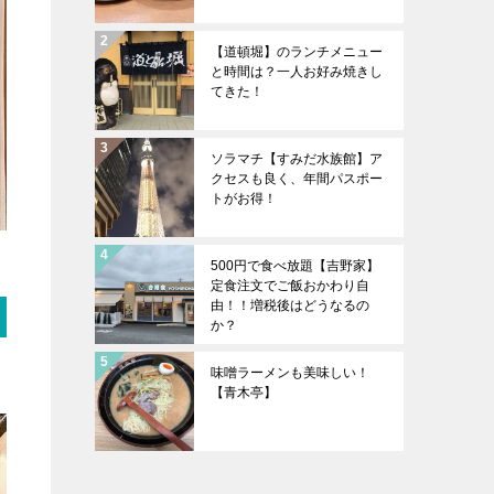
【道頓堀】のランチメニュー
と時間は？一人お好み焼きし
てきた！
ソラマチ【すみだ水族館】ア
クセスも良く、年間パスポー
トがお得！
500円で食べ放題【吉野家】
定食注文でご飯おかわり自
由！！増税後はどうなるの
か？
味噌ラーメンも美味しい！
【青木亭】