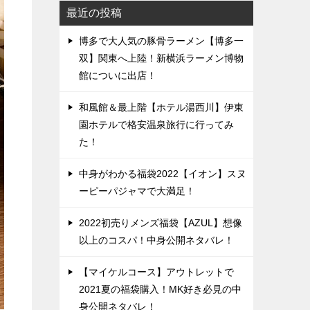
最近の投稿
博多で大人気の豚骨ラーメン【博多一
双】関東へ上陸！新横浜ラーメン博物
館についに出店！
和風館＆最上階【ホテル湯西川】伊東
園ホテルで格安温泉旅行に行ってみ
た！
中身がわかる福袋2022【イオン】スヌ
ーピーパジャマで大満足！
2022初売りメンズ福袋【AZUL】想像
以上のコスパ！中身公開ネタバレ！
【マイケルコース】アウトレットで
2021夏の福袋購入！MK好き必見の中
身公開ネタバレ！