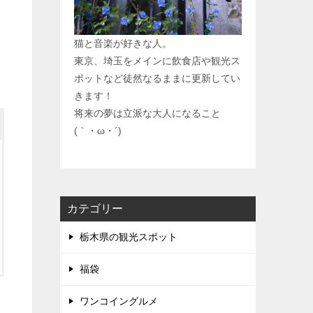
猫と音楽が好きな人。
東京、埼玉をメインに飲食店や観光ス
ポットなど徒然なるままに更新してい
きます！
将来の夢は立派な大人になること
(｀・ω・´)
カテゴリー
栃木県の観光スポット
福袋
ワンコイングルメ