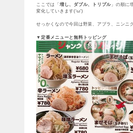
ここでは「
増し、ダブル、トリプル
」の順に
変化していきます(‘ω’)
せっかくなので今回は野菜、アブラ、ニンニ
▼定番メニューと無料トッピング