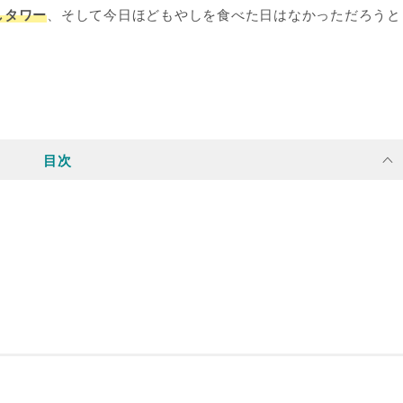
しタワー
、そして今日ほどもやしを食べた日はなかっただろうと
目次