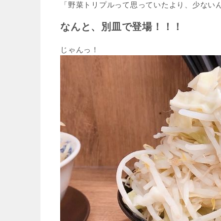
「野菜トリプルって思っていたより、少ない
なんと、別皿で登場！！！
じゃんっ！