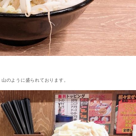
、山のように盛られております。