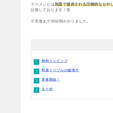
ラーメンとは
別皿で提供される圧倒的なもや
記憶しております！笑
※完食まで30分弱かかりました。
無料トッピング
野菜トリプルの破壊力
実食開始！
まとめ