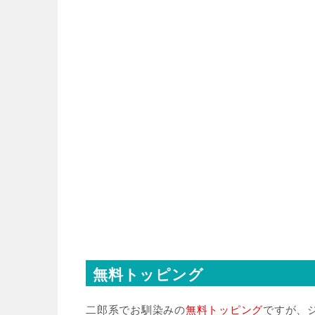
無料トッピング
二郎系でお馴染みの
無料トッピング
ですが、