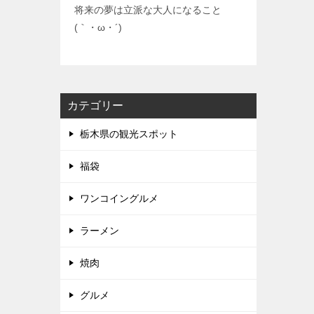
将来の夢は立派な大人になること
(｀・ω・´)
カテゴリー
栃木県の観光スポット
福袋
ワンコイングルメ
ラーメン
焼肉
グルメ