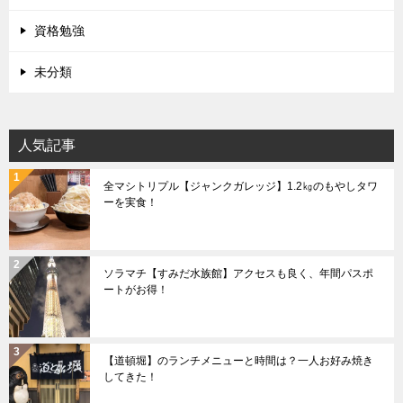
資格勉強
未分類
人気記事
全マシトリプル【ジャンクガレッジ】1.2㎏のもやしタワ
ーを実食！
ソラマチ【すみだ水族館】アクセスも良く、年間パスポ
ートがお得！
【道頓堀】のランチメニューと時間は？一人お好み焼き
してきた！