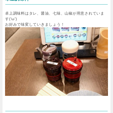
卓上調味料はタレ、醤油、七味、山椒が用意されていま
す(‘ω’)
お好みで味変していきましょう！