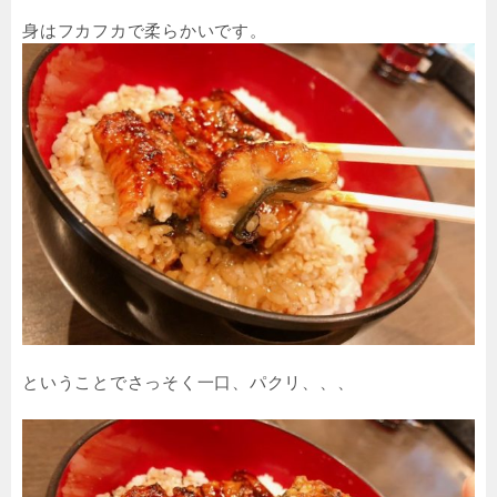
身はフカフカで柔らかいです。
ということでさっそく一口、パクリ、、、