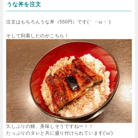
うな丼を注文
注文はもちろんうな丼（550円）です(｀・ω・´)
そして到着したのがこちら！
久しぶりの鰻、美味しそうですねー！！
たっぷりのタレと共に盛り付けられています(‘ω’)