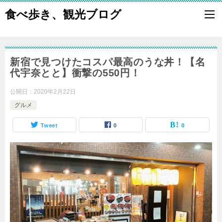
食べ歩き、観光ブログ
新宿で見つけたコスパ最高のうな丼！【名
代宇奈とと】衝撃の550円！
公開日：
2020年2月22日
グルメ
Tweet
0
0