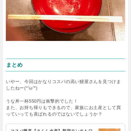
まとめ
いやー、今回はかなりコスパの高い鰻屋さんを見つけま
したねー(*’ω’*)
うな丼一杯550円は衝撃的でした！
また、お持ち帰りもできるので、家族にお土産として買
っていっても喜ばれるのではないでしょうか？