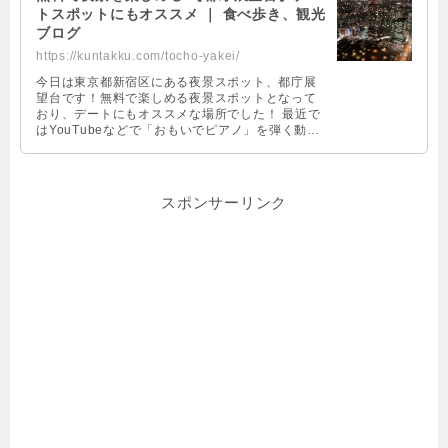
トスポットにもオススメ ｜ 食べ歩き、観光
ブログ
https://kuntakku.com/tocho-yakei/
今日は東京都新宿区にある夜景スポット、都庁展
望台です！無料で楽しめる夜景スポットとなって
おり、デートにもオススメな場所でした！ 最近で
はYouTubeなどで「おもいでピアノ」を弾く動画
なんかも出ているので、一度は見たこと …
スポンサーリンク