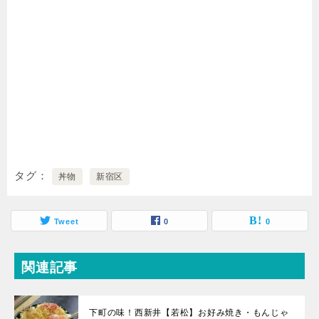
タグ
丼物
新宿区
Tweet
0
0
関連記事
下町の味！西新井【若松】お好み焼き・もんじゃ