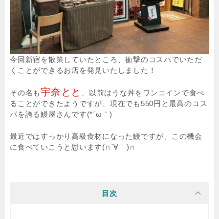
今回新宿を散策していたところ、衝撃のコスパでいただ
くことができるお店を発見いたしました！
宇奈とと
その名も
、以前はうな丼をワンコインで食べ
ることができたようですが、現在でも550円と最高のコス
パを誇る鰻屋さんです(*´ω｀)
最近ではすっかり高級食材になった鰻ですが、この機会
に食べていこうと思います(∩´∀｀)∩
目次