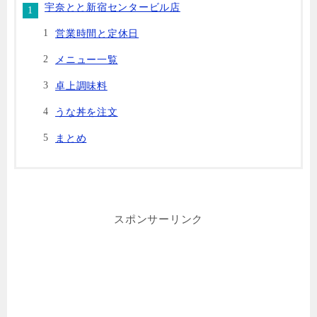
宇奈とと新宿センタービル店
営業時間と定休日
メニュー一覧
卓上調味料
うな丼を注文
まとめ
スポンサーリンク