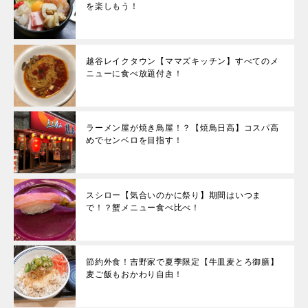
を楽しもう！
越谷レイクタウン【ママズキッチン】すべてのメ
ニューに食べ放題付き！
ラーメン屋が焼き鳥屋！？【焼鳥日高】コスパ高
めでセンベロを目指す！
スシロー【気合いのかに祭り】期間はいつま
で！？蟹メニュー食べ比べ！
節約外食！吉野家で夏季限定【牛皿麦とろ御膳】
麦ご飯もおかわり自由！