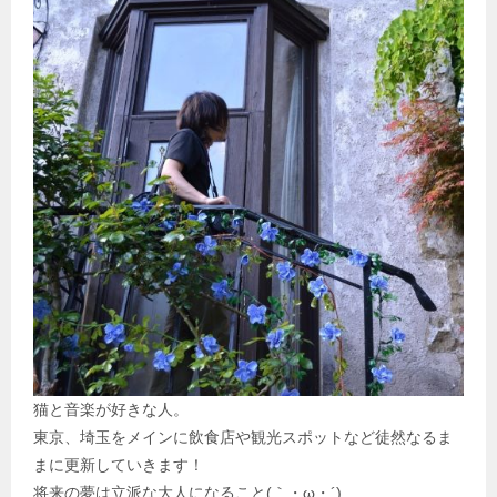
猫と音楽が好きな人。
東京、埼玉をメインに飲食店や観光スポットなど徒然なるま
まに更新していきます！
将来の夢は立派な大人になること(｀・ω・´)