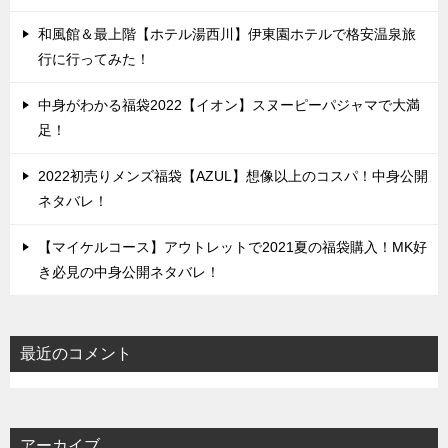
和風館＆最上階【ホテル湯西川】伊東園ホテルで格安温泉旅
行に行ってみた！
中身がわかる福袋2022【イオン】スヌーピーパジャマで大満
足！
2022初売りメンズ福袋【AZUL】想像以上のコスパ！中身公開
ネタバレ！
【マイケルコース】アウトレットで2021夏の福袋購入！MK好
き必見の中身公開ネタバレ！
最近のコメント
アーカイブ