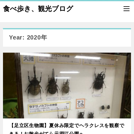
食べ歩き、観光ブログ
Year: 2020年
【足立区生物園】夏休み限定でヘラクレスを観察で
きる！お散歩がてら元淵江公園へ