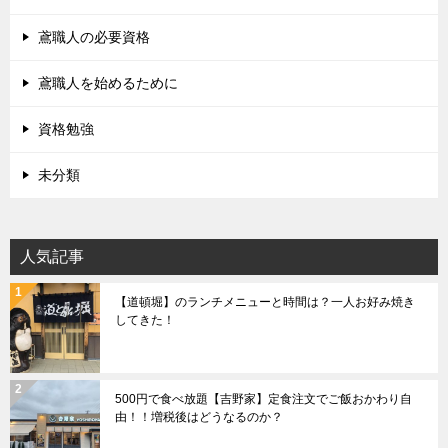
鳶職人の必要資格
鳶職人を始めるために
資格勉強
未分類
人気記事
【道頓堀】のランチメニューと時間は？一人お好み焼き
してきた！
500円で食べ放題【吉野家】定食注文でご飯おかわり自
由！！増税後はどうなるのか？