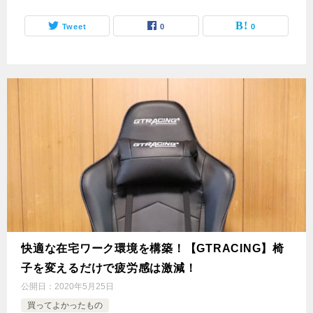
Tweet
0
0
快適な在宅ワーク環境を構築！【GTRACING】椅
子を変えるだけで疲労感は激減！
公開日：
2020年5月25日
買ってよかったもの