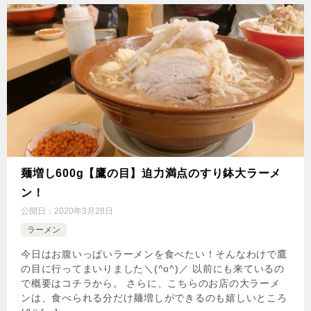
麺増し600g【鷹の目】迫力満点のすり鉢大ラーメ
ン！
公開日：
2020年3月28日
ラーメン
今日はお腹いっぱいラーメンを食べたい！そんなわけで鷹
の目に行ってまいりました＼(^o^)／ 以前にも来ているの
で概要はコチラから。 さらに、こちらのお店の大ラーメ
ンは、食べられる分だけ麺増しができるのも嬉しいところ