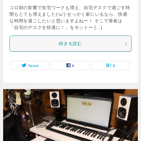
コロ助の影響で在宅ワークも増え、自宅デスクで過ごす時
間もとても増えました(‘ω’) せっかく家にいるなら、快適
な時間を過ごしたいと思いますよねー！ そこで筆者は
「自宅のデスクを快適に！」をモットー […]
続きを読む
Tweet
0
0