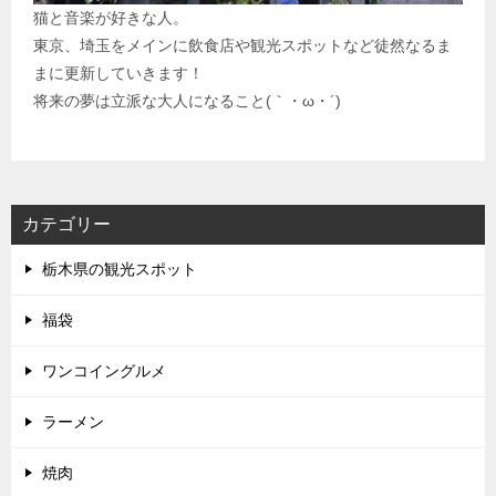
猫と音楽が好きな人。
東京、埼玉をメインに飲食店や観光スポットなど徒然なるま
まに更新していきます！
将来の夢は立派な大人になること(｀・ω・´)
カテゴリー
栃木県の観光スポット
福袋
ワンコイングルメ
ラーメン
焼肉