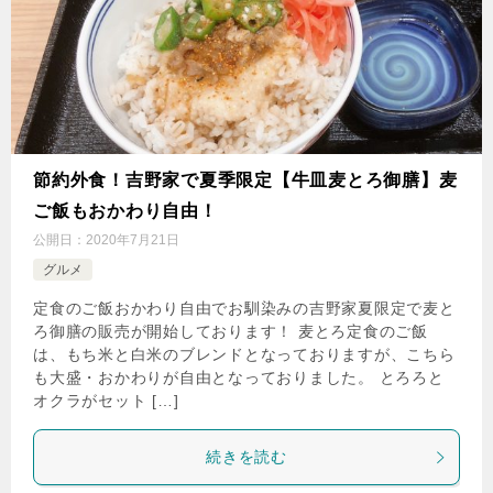
節約外食！吉野家で夏季限定【牛皿麦とろ御膳】麦
ご飯もおかわり自由！
公開日：
2020年7月21日
グルメ
定食のご飯おかわり自由でお馴染みの吉野家夏限定で麦と
ろ御膳の販売が開始しております！ 麦とろ定食のご飯
は、もち米と白米のブレンドとなっておりますが、こちら
も大盛・おかわりが自由となっておりました。 とろろと
オクラがセット […]
続きを読む