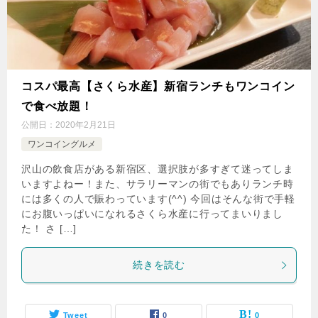
コスパ最高【さくら水産】新宿ランチもワンコイン
で食べ放題！
公開日：
2020年2月21日
ワンコイングルメ
沢山の飲食店がある新宿区、選択肢が多すぎて迷ってしま
いますよねー！また、サラリーマンの街でもありランチ時
には多くの人で賑わっています(^^) 今回はそんな街で手軽
にお腹いっぱいになれるさくら水産に行ってまいりまし
た！ さ […]
続きを読む
Tweet
0
0