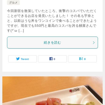
グルメ
今回新宿を散策していたところ、衝撃のコスパでいただく
ことができるお店を発見いたしました！ その名も宇奈と
と、以前はうな丼をワンコインで食べることができたよう
ですが、現在でも550円と最高のコスパを誇る鰻屋さんで
す(*´ω […]
続きを読む
Tweet
0
0