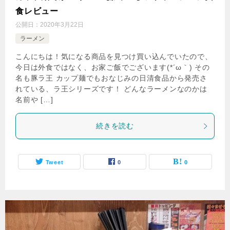
食レビュー
公開日：
2020年3月22日
ラーメン
こんにちは！気になる商品を見つけ買い込んでいたので、
今日は外食ではなく、お家ご飯でございます(*´ω｀) その
名も豚ラ王 カップ麺でもおなじみの日清食品から発売さ
れている、ラ王シリーズです！ どんなラーメンなのかは
名前や […]
続きを読む
Tweet
0
0