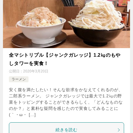
全マシトリプル【ジャンクガレッジ】1.2㎏のもや
しタワーを実食！
公開日：
2020年3月20日
ラーメン
安く腹を満たしたい！そんな欲求をかなえてくれるのが、
二郎系ラーメン。 ジャンクガレッジでは最大で1.2㎏の野
菜をトッピングすることができるらしく、「どんなものな
のか？」と素朴な疑問を感じたので実食してみることに
(｀・ω・ […]
続きを読む