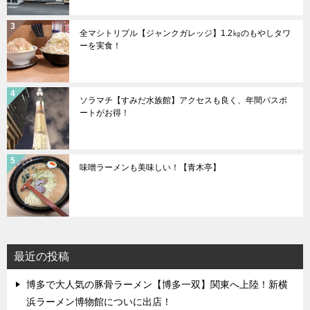
全マシトリプル【ジャンクガレッジ】1.2㎏のもやしタワ
ーを実食！
ソラマチ【すみだ水族館】アクセスも良く、年間パスポ
ートがお得！
味噌ラーメンも美味しい！【青木亭】
最近の投稿
博多で大人気の豚骨ラーメン【博多一双】関東へ上陸！新横
浜ラーメン博物館についに出店！