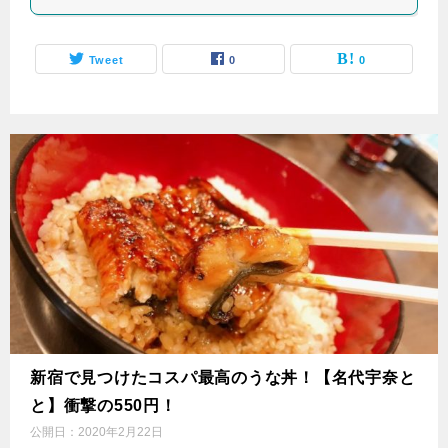
Tweet
0
0
新宿で見つけたコスパ最高のうな丼！【名代宇奈と
と】衝撃の550円！
公開日：
2020年2月22日