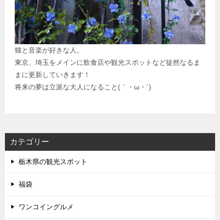
猫と音楽が好きな人。
東京、埼玉をメインに飲食店や観光スポットなど徒然なるま
まに更新していきます！
将来の夢は立派な大人になること(｀・ω・´)
カテゴリー
栃木県の観光スポット
福袋
ワンコイングルメ