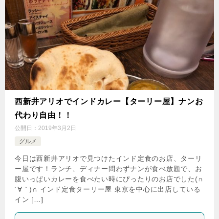
西新井アリオでインドカレー【ターリー屋】ナンお
代わり自由！！
公開日：
2019年3月2日
グルメ
今日は西新井アリオで見つけたインド定食のお店、ターリ
ー屋です！ランチ、ディナー問わずナンが食べ放題で、お
腹いっぱいカレーを食べたい時にぴったりのお店でした(∩
´∀｀)∩ インド定食ターリー屋 東京を中心に出店している
イン […]