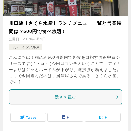
川口駅【さくら水産】ランチメニュー一覧と営業時
間は？500円で食べ放題！
公開日：
2019年8月9日
ワンコイングルメ
こんにちは！税込み500円以内で外食を目指すお得中毒シ
リーズです(｀・ω・´)今回はランチということで、ディナ
ーよりはグッとハードルが下がり、選択肢が増えました。
ここで今回選んだのは、居酒屋さんである「さくら水産」
です […]
続きを読む
Tweet
0
0