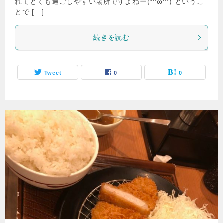
れてとても過ごしやすい場所ですよねー(*^ω^*) というこ
とで […]
続きを読む
Tweet
0
0