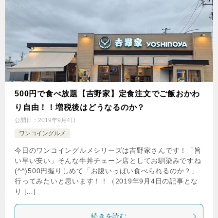
500円で食べ放題【吉野家】定食注文でご飯おかわ
り自由！！増税後はどうなるのか？
公開日：
2019年9月4日
ワンコイングルメ
今日のワンコイングルメシリーズは吉野家さんです！「旨
い早い安い」そんな牛丼チェーン店としてお馴染みですね
(^^)500円握りしめて「お腹いっぱい食べられるのか？」
行ってみたいと思います！！（2019年9月4日の記事とな
り […]
続きを読む