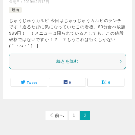
公開日：
2019年2月12日
焼肉
じゅうじゅうカルビ 今日はじゅうじゅうカルビのランチ
です！通るたびに気になっていたこの看板。60分食べ放題
999円！！！メニューは限られているとしても、この値段
破格ではないですか！？！？もうこれは行くしかない
(｀・ω・´ […]
続きを読む
Tweet
0
0
前へ
1
2