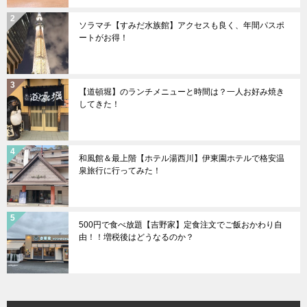
ソラマチ【すみだ水族館】アクセスも良く、年間パスポ
ートがお得！
【道頓堀】のランチメニューと時間は？一人お好み焼き
してきた！
和風館＆最上階【ホテル湯西川】伊東園ホテルで格安温
泉旅行に行ってみた！
500円で食べ放題【吉野家】定食注文でご飯おかわり自
由！！増税後はどうなるのか？