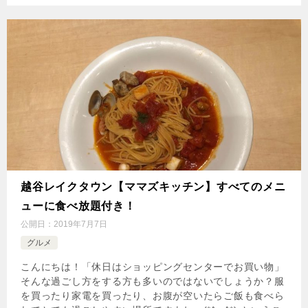
越谷レイクタウン【ママズキッチン】すべてのメニ
ューに食べ放題付き！
公開日：
2019年7月7日
グルメ
こんにちは！「休日はショッピングセンターでお買い物」
そんな過ごし方をする方も多いのではないでしょうか？服
を買ったり家電を買ったり、お腹が空いたらご飯も食べら