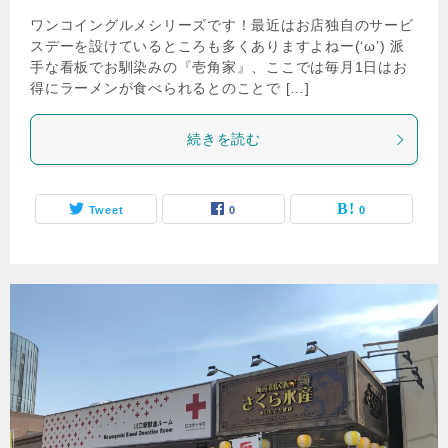
ワンコイングルメシリーズです！最近はお店独自のサービ
スデーを設けているところも多くありますよねー(‘ω’) 派
手な看板でお馴染みの『壱角家』、ここでは毎月1日はお
得にラーメンが食べられるとのことで […]
続きを読む
Tweet
0
0