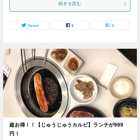
続きを読む
Tweet
0
0
超お得！！【じゅうじゅうカルビ】ランチが999
円！