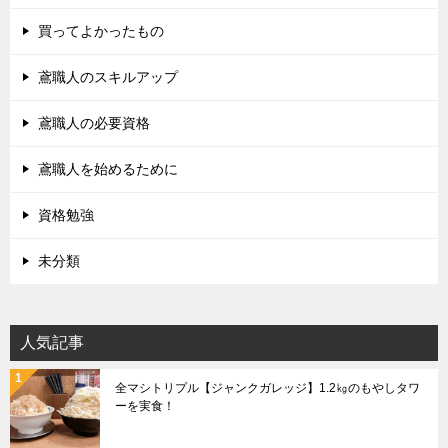
買ってよかったもの
鳶職人のスキルアップ
鳶職人の必要資格
鳶職人を始めるために
資格勉強
未分類
人気記事
全マシトリプル【ジャンクガレッジ】1.2㎏のもやしタワ
ーを実食！