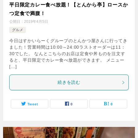
平日限定カレー食べ放題！【とんから亭】ロースか
つ定食で満腹！
公開日：
2019年4月5日
グルメ
今日はすかいらーくグループのとんかつ屋さんに行ってき
ました！営業時間は10:00～24:00ラストオーダーは11：
30でした。 なんとこちらのお店は定食や丼ものを注文す
ると、平日限定でカレー食べ放題ができます。 メニュー
[…]
続きを読む
Tweet
0
0