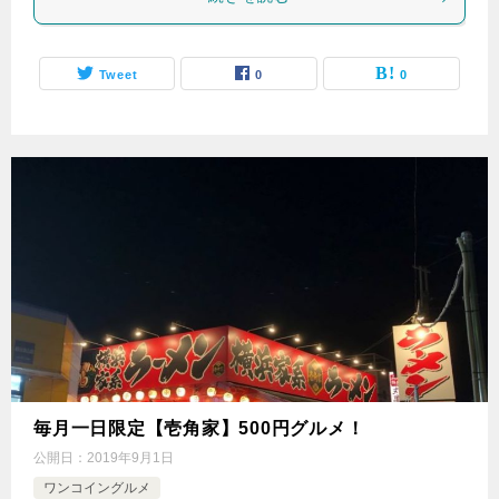
Tweet
0
0
毎月一日限定【壱角家】500円グルメ！
公開日：
2019年9月1日
ワンコイングルメ