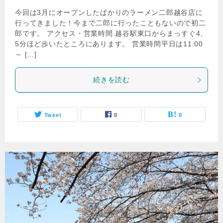
今回は3月にオープンしたばかりのラーメン二郎越谷店に
行ってきました！今まで二郎に行ったこともないので初二
郎です。 アクセス・営業時間 越谷駅東口からまっすぐ4、
5分ほど歩いたところにあります。 営業時間平日は11:00
～ […]
続きを読む
Tweet
0
0