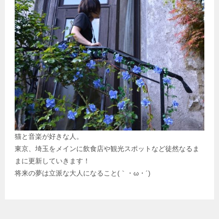
猫と音楽が好きな人。
東京、埼玉をメインに飲食店や観光スポットなど徒然なるま
まに更新していきます！
将来の夢は立派な大人になること(｀・ω・´)