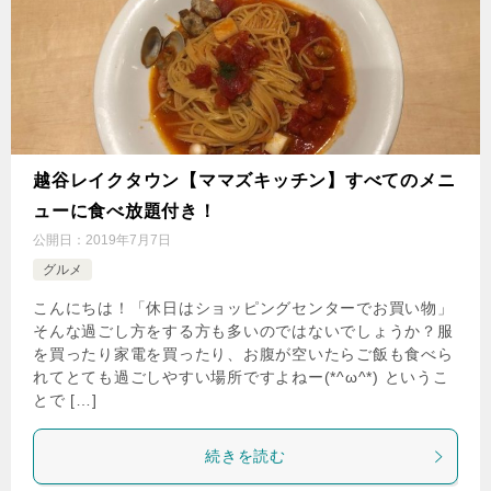
越谷レイクタウン【ママズキッチン】すべてのメニ
ューに食べ放題付き！
公開日：
2019年7月7日
グルメ
こんにちは！「休日はショッピングセンターでお買い物」
そんな過ごし方をする方も多いのではないでしょうか？服
を買ったり家電を買ったり、お腹が空いたらご飯も食べら
れてとても過ごしやすい場所ですよねー(*^ω^*) というこ
とで […]
続きを読む