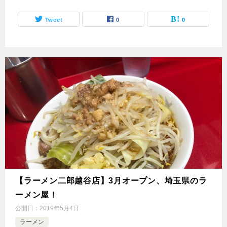
Tweet
0
0
【ラーメン二郎越谷店】3月オープン、埼玉県のラ
ーメン屋！
公開日：
2019年5月4日
ラーメン