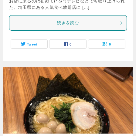
お店に来るのは初めて(*’ω’*)テレビなどでも取り上げられ
た、埼玉県にある人気食べ放題店に […]
続きを読む
Tweet
0
0