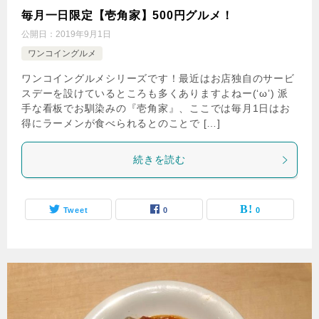
毎月一日限定【壱角家】500円グルメ！
公開日：
2019年9月1日
ワンコイングルメ
ワンコイングルメシリーズです！最近はお店独自のサービ
スデーを設けているところも多くありますよねー(‘ω’) 派
手な看板でお馴染みの『壱角家』、ここでは毎月1日はお
得にラーメンが食べられるとのことで […]
続きを読む
Tweet
0
0