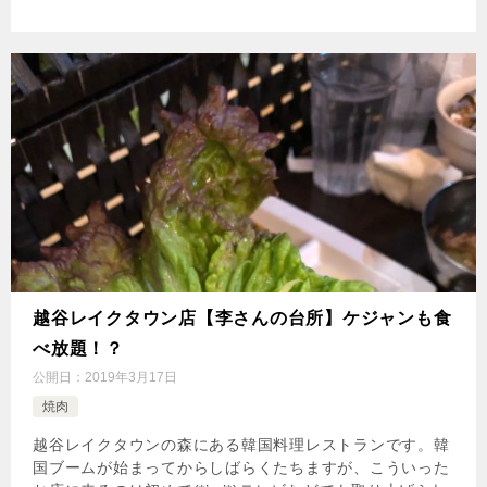
越谷レイクタウン店【李さんの台所】ケジャンも食
べ放題！？
公開日：
2019年3月17日
焼肉
越谷レイクタウンの森にある韓国料理レストランです。韓
国ブームが始まってからしばらくたちますが、こういった