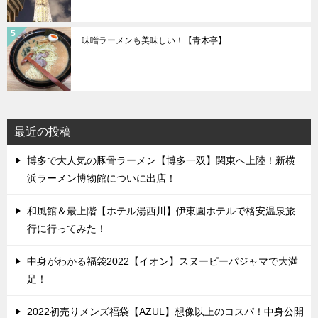
味噌ラーメンも美味しい！【青木亭】
最近の投稿
博多で大人気の豚骨ラーメン【博多一双】関東へ上陸！新横
浜ラーメン博物館についに出店！
和風館＆最上階【ホテル湯西川】伊東園ホテルで格安温泉旅
行に行ってみた！
中身がわかる福袋2022【イオン】スヌーピーパジャマで大満
足！
2022初売りメンズ福袋【AZUL】想像以上のコスパ！中身公開