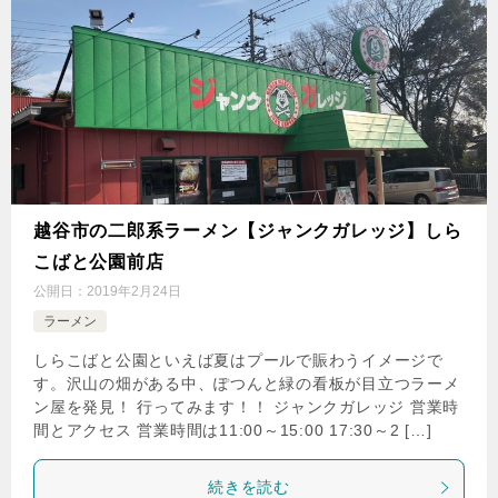
越谷市の二郎系ラーメン【ジャンクガレッジ】しら
こばと公園前店
公開日：
2019年2月24日
ラーメン
しらこばと公園といえば夏はプールで賑わうイメージで
す。沢山の畑がある中、ぽつんと緑の看板が目立つラーメ
ン屋を発見！ 行ってみます！！ ジャンクガレッジ 営業時
間とアクセス 営業時間は11:00～15:00 17:30～2 […]
続きを読む