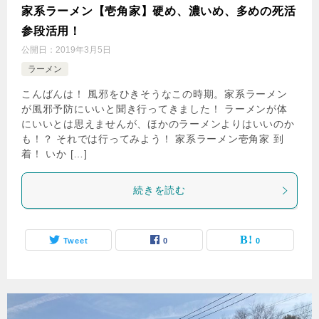
家系ラーメン【壱角家】硬め、濃いめ、多めの死活
参段活用！
公開日：
2019年3月5日
ラーメン
こんばんは！ 風邪をひきそうなこの時期。家系ラーメン
が風邪予防にいいと聞き行ってきました！ ラーメンが体
にいいとは思えませんが、ほかのラーメンよりはいいのか
も！？ それでは行ってみよう！ 家系ラーメン壱角家 到
着！ いか […]
続きを読む
Tweet
0
0