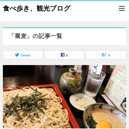
食べ歩き、観光ブログ
「蕎麦」の記事一覧
Tweet
0
0