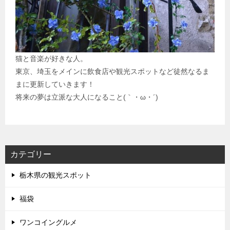
猫と音楽が好きな人。
東京、埼玉をメインに飲食店や観光スポットなど徒然なるま
まに更新していきます！
将来の夢は立派な大人になること(｀・ω・´)
カテゴリー
栃木県の観光スポット
福袋
ワンコイングルメ