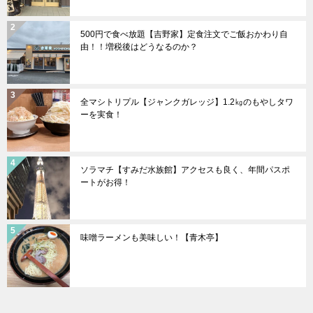
500円で食べ放題【吉野家】定食注文でご飯おかわり自
由！！増税後はどうなるのか？
全マシトリプル【ジャンクガレッジ】1.2㎏のもやしタワ
ーを実食！
ソラマチ【すみだ水族館】アクセスも良く、年間パスポ
ートがお得！
味噌ラーメンも美味しい！【青木亭】