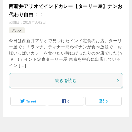
西新井アリオでインドカレー【ターリー屋】ナンお
代わり自由！！
公開日：
2019年3月2日
グルメ
今日は西新井アリオで見つけたインド定食のお店、ターリ
ー屋です！ランチ、ディナー問わずナンが食べ放題で、お
腹いっぱいカレーを食べたい時にぴったりのお店でした(∩
´∀｀)∩ インド定食ターリー屋 東京を中心に出店している
イン […]
続きを読む
Tweet
0
0