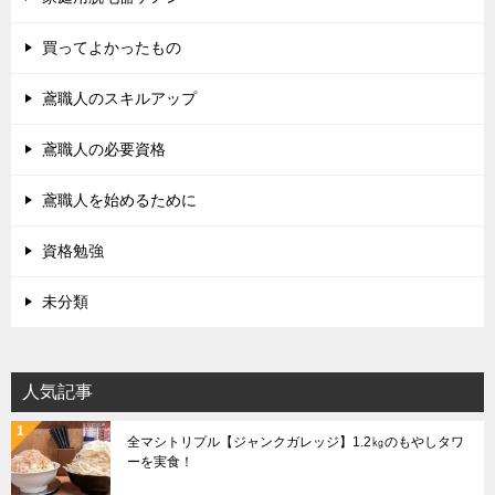
買ってよかったもの
鳶職人のスキルアップ
鳶職人の必要資格
鳶職人を始めるために
資格勉強
未分類
人気記事
全マシトリプル【ジャンクガレッジ】1.2㎏のもやしタワ
ーを実食！