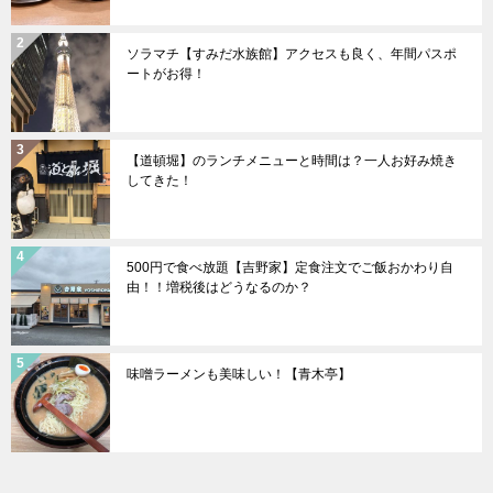
ソラマチ【すみだ水族館】アクセスも良く、年間パスポ
ートがお得！
【道頓堀】のランチメニューと時間は？一人お好み焼き
してきた！
500円で食べ放題【吉野家】定食注文でご飯おかわり自
由！！増税後はどうなるのか？
味噌ラーメンも美味しい！【青木亭】