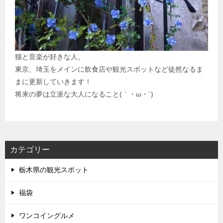
猫と音楽が好きな人。
東京、埼玉をメインに飲食店や観光スポットなど徒然なるま
まに更新していきます！
将来の夢は立派な大人になること(｀・ω・´)
カテゴリー
栃木県の観光スポット
福袋
ワンコイングルメ