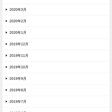
2020年3月
2020年2月
2020年1月
2019年12月
2019年11月
2019年10月
2019年9月
2019年8月
2019年7月