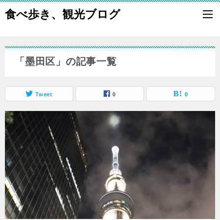
食べ歩き、観光ブログ
「墨田区」の記事一覧
Tweet
0
0