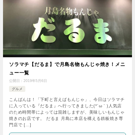
ソラマチ【だるま】で月島名物もんじゃ焼き！メニ
ュー一覧
公開日：
2019年5月6日
グルメ
こんばんは！「下町と言えばもんじゃ」、今日はソラマチ
に入っている『だるま』へ行ってきました(*´ω｀)人気店
のため時間帯によっては混雑しますが、美味しいもんじゃ
焼きのお店です。 だるま 月島に本店を構える鉄板焼き専
門店で […]