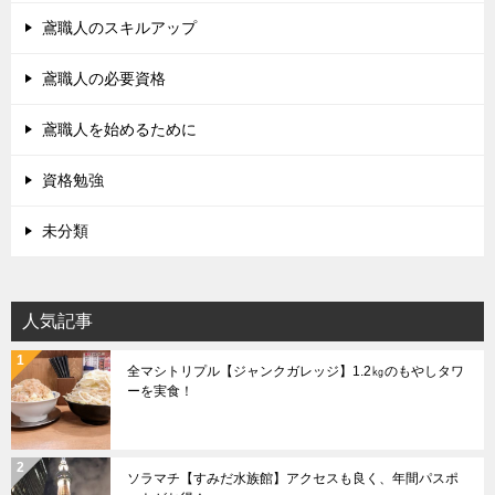
鳶職人のスキルアップ
鳶職人の必要資格
鳶職人を始めるために
資格勉強
未分類
人気記事
全マシトリプル【ジャンクガレッジ】1.2㎏のもやしタワ
ーを実食！
ソラマチ【すみだ水族館】アクセスも良く、年間パスポ