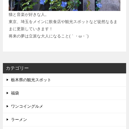
猫と音楽が好きな人。
東京、埼玉をメインに飲食店や観光スポットなど徒然なるま
まに更新していきます！
将来の夢は立派な大人になること(｀・ω・´)
カテゴリー
栃木県の観光スポット
福袋
ワンコイングルメ
ラーメン