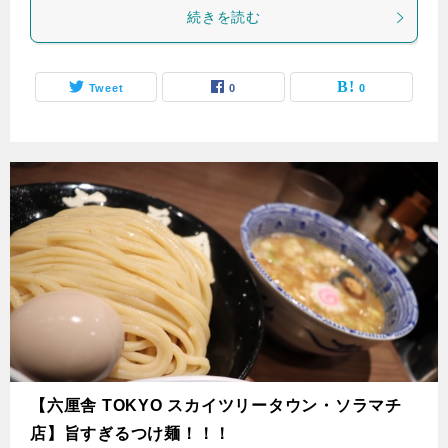
続きを読む
Tweet
0
0
【六厘舎 TOKYO スカイツリータウン・ソラマチ
店】旨すぎるつけ麺！！！