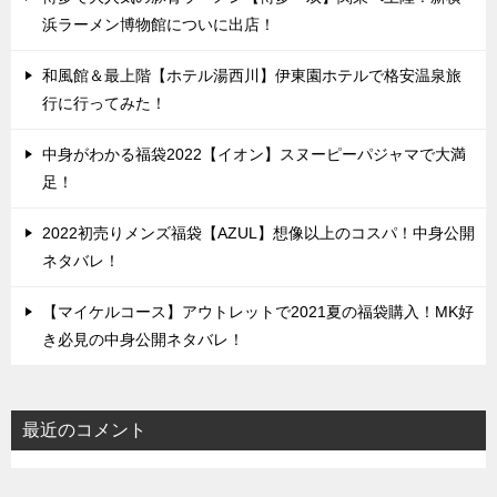
浜ラーメン博物館についに出店！
和風館＆最上階【ホテル湯西川】伊東園ホテルで格安温泉旅
行に行ってみた！
中身がわかる福袋2022【イオン】スヌーピーパジャマで大満
足！
2022初売りメンズ福袋【AZUL】想像以上のコスパ！中身公開
ネタバレ！
【マイケルコース】アウトレットで2021夏の福袋購入！MK好
き必見の中身公開ネタバレ！
最近のコメント