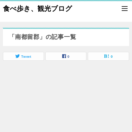
食べ歩き、観光ブログ
「南都留郡」の記事一覧
Tweet
0
0