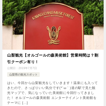
山梨観光【オルゴールの森美術館】営業時間は？割
引クーポン有り！
公開日：
2019年7月7日
山梨県の観光スポット
はい、今回から山梨観光をしていきます！温泉にも入って
きたので、さっぱりいい気分です(*´ω｀)道の駅で見た観
光マップで、気になっていた美術館に今回行ってきまし
た！ オルゴールの森美術館 エンターテイメント美術館を
テーマに […]