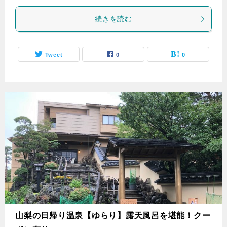
続きを読む
Tweet
0
0
山梨の日帰り温泉【ゆらり】露天風呂を堪能！クー