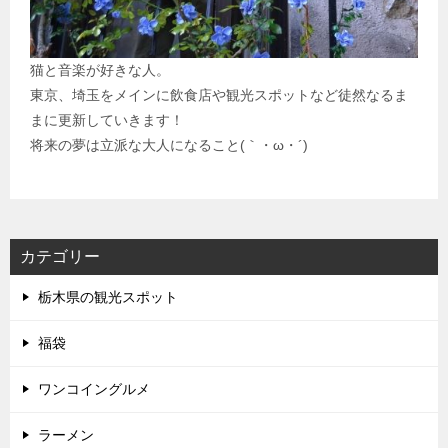
猫と音楽が好きな人。
東京、埼玉をメインに飲食店や観光スポットなど徒然なるま
まに更新していきます！
将来の夢は立派な大人になること(｀・ω・´)
カテゴリー
栃木県の観光スポット
福袋
ワンコイングルメ
ラーメン