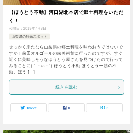
【ほうとう不動】河口湖北本店で郷土料理をいただ
く！
公開日：
2019年7月8日
山梨県の観光スポット
せっかく来たなら山梨県の郷土料理を味わおうではないで
すか！前回オルゴールの森美術館に行ったのですが、すぐ
近くに美味しそうなほうとう屋さんを見つけたので行って
みることに(｀・ω・´) ほうとう不動 ほうとう一筋の不
動、ほう […]
続きを読む
Tweet
0
0