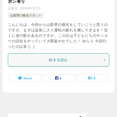
ポン有り
公開日：
2019年7月7日
山梨県の観光スポット
こんにちは、今回から山梨県の観光をしていこうと思うの
ですが、まずは温泉に入り運転の疲れを癒してきます！近
くに道の駅があるのですが、この日は子どもたちのサッカ
ーの試合をやっていて大変賑やかでした！ ゆらり 今回行
ったのは富 […]
続きを読む
Tweet
0
0