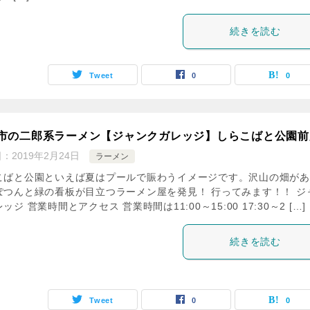
続きを読む
Tweet
0
0
市の二郎系ラーメン【ジャンクガレッジ】しらこばと公園前
日：
2019年2月24日
ラーメン
こばと公園といえば夏はプールで賑わうイメージです。沢山の畑があ
ぽつんと緑の看板が目立つラーメン屋を発見！ 行ってみます！！ ジ
ッジ 営業時間とアクセス 営業時間は11:00～15:00 17:30～2 […]
続きを読む
Tweet
0
0