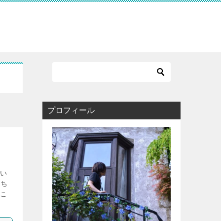
プロフィール
い
こち
こ