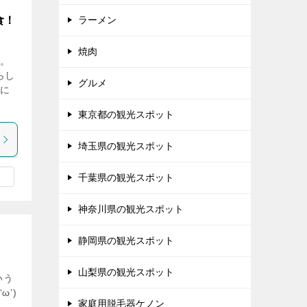
食！
ラーメン
焼肉
。
らし
グルメ
に
東京都の観光スポット
埼玉県の観光スポット
千葉県の観光スポット
神奈川県の観光スポット
静岡県の観光スポット
山梨県の観光スポット
いう
’)
家庭用脱毛器ケノン