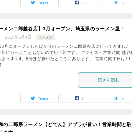
Tweet
0
0
ーメン二郎越谷店】3月オープン、埼玉県のラーメン屋！
日：
2019年5月4日
ラーメン
は3月にオープンしたばかりのラーメン二郎越谷店に行ってきました
二郎に行ったこともないので初二郎です。 アクセス・営業時間 越谷
らまっすぐ4、5分ほど歩いたところにあります。 営業時間平日は11:
]
続きを読む
Tweet
0
0
和の二郎系ラーメン【どでん】アブラが旨い！営業時間と駐