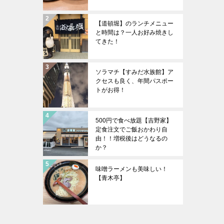
【道頓堀】のランチメニュー
と時間は？一人お好み焼きし
てきた！
ソラマチ【すみだ水族館】ア
クセスも良く、年間パスポー
トがお得！
500円で食べ放題【吉野家】
定食注文でご飯おかわり自
由！！増税後はどうなるの
か？
味噌ラーメンも美味しい！
【青木亭】