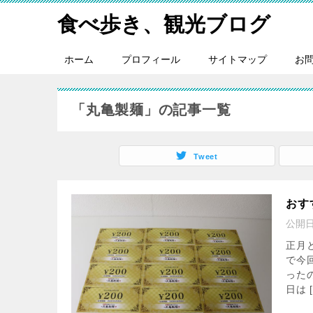
食べ歩き、観光ブログ
ホーム
プロフィール
サイトマップ
お
「丸亀製麺」の記事一覧
Tweet
おす
公開
正月
で今
った
日は [