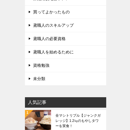
買ってよかったもの
鳶職人のスキルアップ
鳶職人の必要資格
鳶職人を始めるために
資格勉強
未分類
人気記事
全マシトリプル【ジャンクガ
レッジ】1.2㎏のもやしタワ
ーを実食！