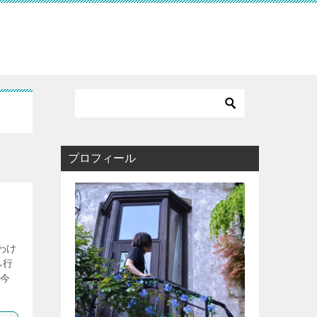
プロフィール
わけ
へ行
今