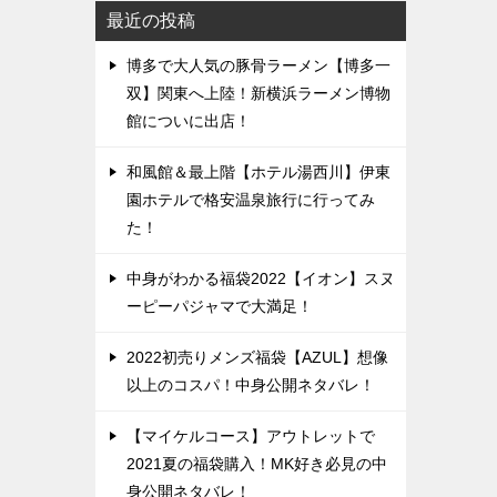
最近の投稿
博多で大人気の豚骨ラーメン【博多一
双】関東へ上陸！新横浜ラーメン博物
館についに出店！
和風館＆最上階【ホテル湯西川】伊東
園ホテルで格安温泉旅行に行ってみ
た！
中身がわかる福袋2022【イオン】スヌ
ーピーパジャマで大満足！
2022初売りメンズ福袋【AZUL】想像
以上のコスパ！中身公開ネタバレ！
【マイケルコース】アウトレットで
2021夏の福袋購入！MK好き必見の中
身公開ネタバレ！