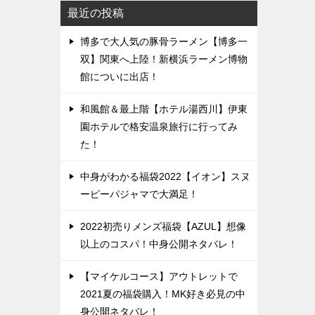
最近の投稿
博多で大人気の豚骨ラーメン【博多一
双】関東へ上陸！新横浜ラーメン博物
館についに出店！
和風館＆最上階【ホテル湯西川】伊東
園ホテルで格安温泉旅行に行ってみ
た！
中身がわかる福袋2022【イオン】スヌ
ーピーパジャマで大満足！
2022初売りメンズ福袋【AZUL】想像
以上のコスパ！中身公開ネタバレ！
【マイケルコース】アウトレットで
2021夏の福袋購入！MK好き必見の中
身公開ネタバレ！