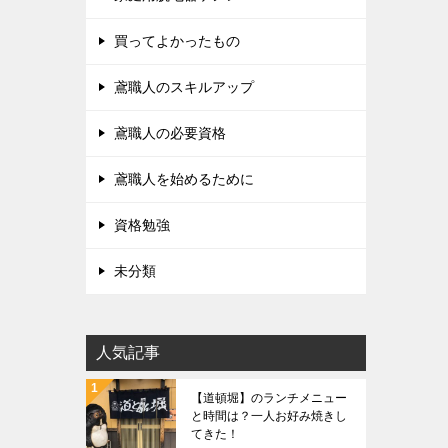
買ってよかったもの
鳶職人のスキルアップ
鳶職人の必要資格
鳶職人を始めるために
資格勉強
未分類
人気記事
【道頓堀】のランチメニュー
と時間は？一人お好み焼きし
てきた！