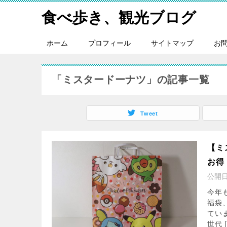
食べ歩き、観光ブログ
ホーム
プロフィール
サイトマップ
お
「ミスタードーナツ」の記事一覧
Tweet
【ミ
お得
公開
今年
福袋
てい
世代 [