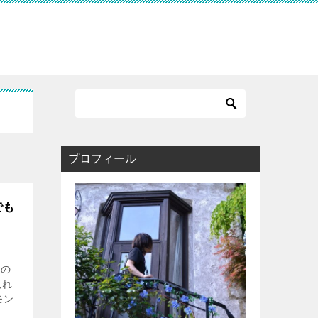
プロフィール
でも
円の
取れ
モン