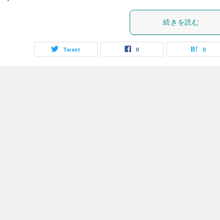
続きを読む
Tweet
0
0