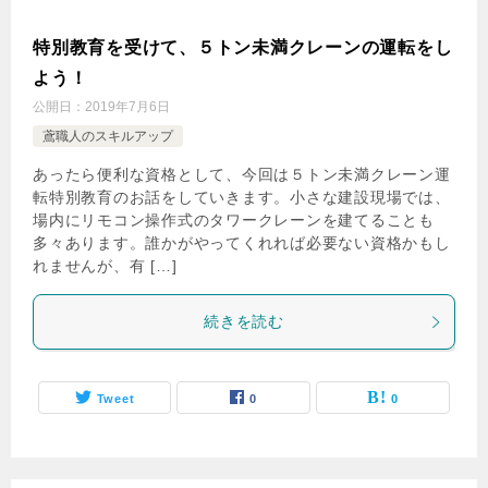
特別教育を受けて、５トン未満クレーンの運転をし
よう！
公開日：
2019年7月6日
鳶職人のスキルアップ
あったら便利な資格として、今回は５トン未満クレーン運
転特別教育のお話をしていきます。小さな建設現場では、
場内にリモコン操作式のタワークレーンを建てることも
多々あります。誰かがやってくれれば必要ない資格かもし
れませんが、有 […]
続きを読む
Tweet
0
0