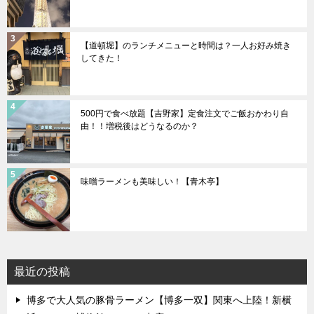
【道頓堀】のランチメニューと時間は？一人お好み焼き
してきた！
500円で食べ放題【吉野家】定食注文でご飯おかわり自
由！！増税後はどうなるのか？
味噌ラーメンも美味しい！【青木亭】
最近の投稿
博多で大人気の豚骨ラーメン【博多一双】関東へ上陸！新横