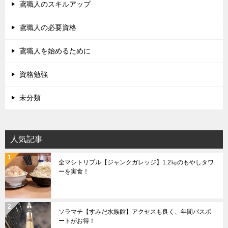
鳶職人のスキルアップ
鳶職人の必要資格
鳶職人を始めるために
資格勉強
未分類
人気記事
全マシトリプル【ジャンクガレッジ】1.2㎏のもやしタワ
ーを実食！
ソラマチ【すみだ水族館】アクセスも良く、年間パスポ
ートがお得！