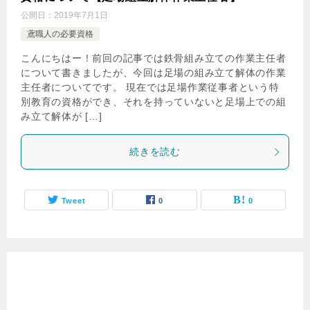
公開日：
2019年7月1日
鳶職人の必要資格
こんにちはー！前回の記事では鉄骨組み立ての作業主任者
について書きましたが、今回は足場の組み立て解体の作業
主任者についてです。 現在では足場作業従事者という特
別教育の資格ができ、それを持っていないと足場上での組
み立て解体が […]
続きを読む
Tweet
0
0