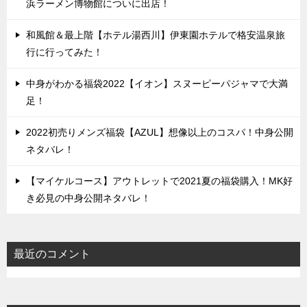
浜ラーメン博物館についに出店！
和風館＆最上階【ホテル湯西川】伊東園ホテルで格安温泉旅
行に行ってみた！
中身がわかる福袋2022【イオン】スヌーピーパジャマで大満
足！
2022初売りメンズ福袋【AZUL】想像以上のコスパ！中身公開
ネタバレ！
【マイケルコース】アウトレットで2021夏の福袋購入！MK好
き必見の中身公開ネタバレ！
最近のコメント