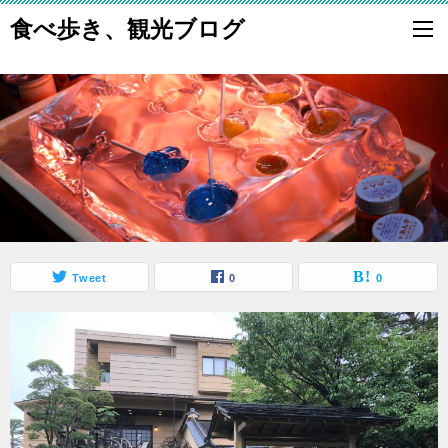
食べ歩き、観光ブログ
Tweet
0
0