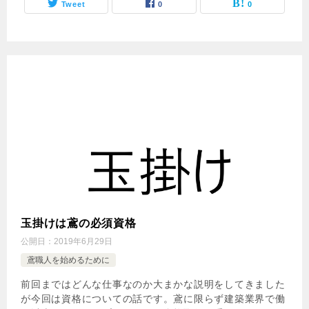
Tweet
0
0
玉掛けは鳶の必須資格
公開日：
2019年6月29日
鳶職人を始めるために
前回まではどんな仕事なのか大まかな説明をしてきました
が今回は資格についての話です。鳶に限らず建築業界で働