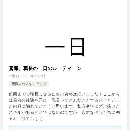
鳶職、職長の一日のルーティーン
公開日：
2019年7月5日
鳶職人のスキルアップ
前回までで職長になるための資格は揃いました！ここから
は筆者の経験を元に、職長ってどんなことするの？といっ
た内容に触れていこうと思います。私自身特にズバ抜けた
スキルがあるわけではないのですが、素敵な仲間たちに囲
まれ、協力し […]