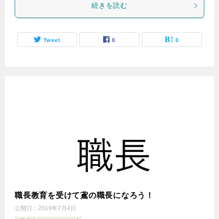
続きを読む
Tweet
0
0
職長教育を受けて鳶の職長になろう！
公開日：
2019年7月4日