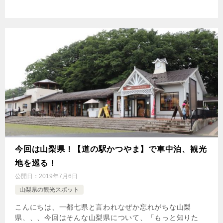
今回は山梨県！【道の駅かつやま】で車中泊、観光
地を巡る！
公開日：
2019年7月6日
山梨県の観光スポット
こんにちは、一都七県と言われなぜか忘れがちな山梨
県、、、今回はそんな山梨県について、「もっと知りた