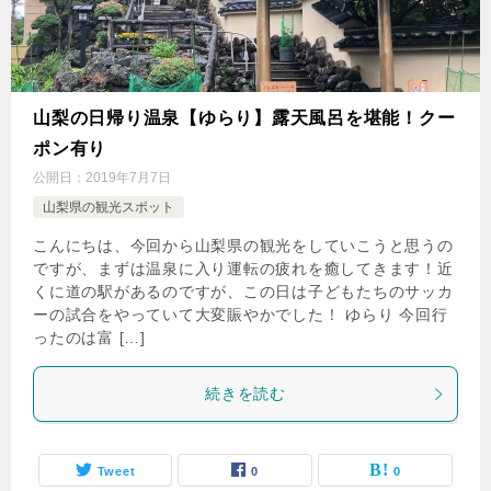
山梨の日帰り温泉【ゆらり】露天風呂を堪能！クー
ポン有り
公開日：
2019年7月7日
山梨県の観光スポット
こんにちは、今回から山梨県の観光をしていこうと思うの
ですが、まずは温泉に入り運転の疲れを癒してきます！近
くに道の駅があるのですが、この日は子どもたちのサッカ
ーの試合をやっていて大変賑やかでした！ ゆらり 今回行
ったのは富 […]
続きを読む
Tweet
0
0