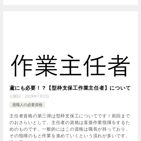
鳶にも必要！？【型枠支保工作業主任者】について
公開日：
2019年7月2日
鳶職人の必要資格
主任者資格の第三弾は型枠支保工についてです！前回まで
のおさらいとして、主任者の資格は直接作業指揮をするた
めのものです。一般的にはこの資格は職長が持っており、
その指揮のもと作業を進めていくという流れが多いです。