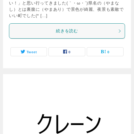
い！」と思い行ってきました(｀・ω・´)県名の（やまな
し）とは裏腹に（やまあり）で景色が綺麗、夜景も素敵で
いい町でした(* […]
続きを読む
Tweet
0
0