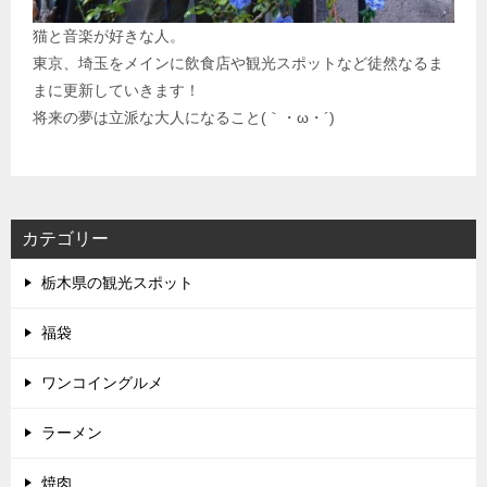
猫と音楽が好きな人。
東京、埼玉をメインに飲食店や観光スポットなど徒然なるま
まに更新していきます！
将来の夢は立派な大人になること(｀・ω・´)
カテゴリー
栃木県の観光スポット
福袋
ワンコイングルメ
ラーメン
焼肉