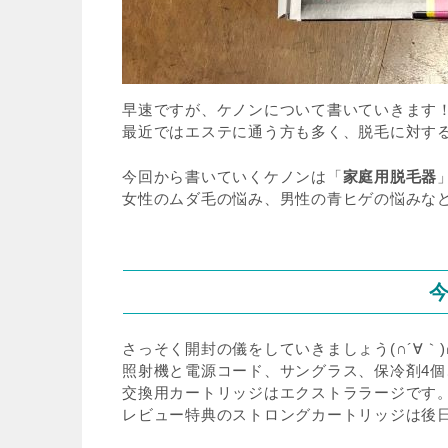
早速ですが、ケノンについて書いていきます
最近ではエステに通う方も多く、脱毛に対す
今回から書いていくケノンは「
家庭用脱毛器
女性のムダ毛の悩み、男性の青ヒゲの悩みな
さっそく開封の儀をしていきましょう(∩´∀｀)
照射機と電源コード、サングラス、保冷剤4
交換用カートリッジはエクストララージです
レビュー特典のストロングカートリッジは後