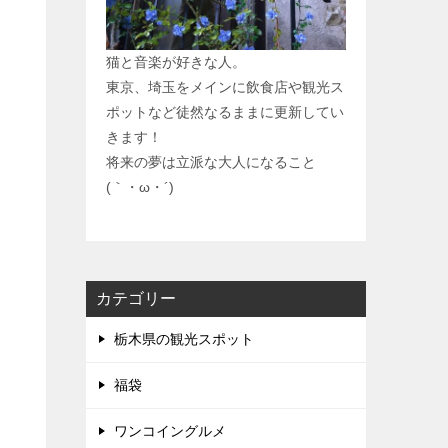
猫と音楽が好きな人。
東京、埼玉をメインに飲食店や観光ス
ポットなど徒然なるままに更新してい
きます！
将来の夢は立派な大人になること
(｀・ω・´)
カテゴリー
栃木県の観光スポット
福袋
ワンコイングルメ