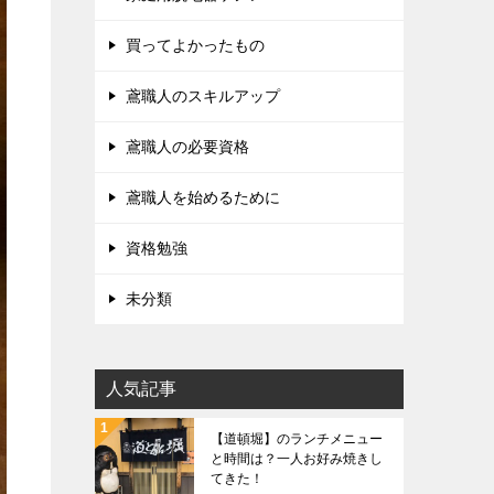
買ってよかったもの
鳶職人のスキルアップ
鳶職人の必要資格
鳶職人を始めるために
資格勉強
未分類
人気記事
【道頓堀】のランチメニュー
と時間は？一人お好み焼きし
てきた！