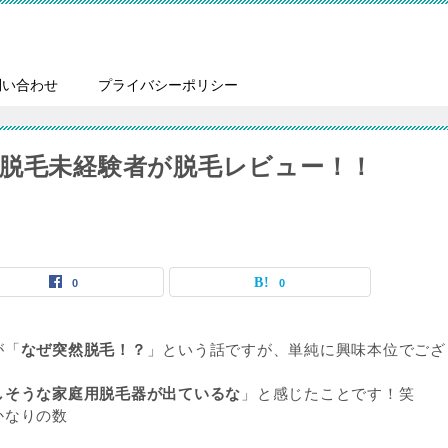
問い合わせ
プライバシーポリシー
脱毛未経験者が脱毛レビュー！！
0
0
が「
なぜ突然脱毛！？
」という話ですが、単純に興味本位でござ
しそうな家庭用脱毛器が出ているな
」と感じたことです！笑
かなりの数