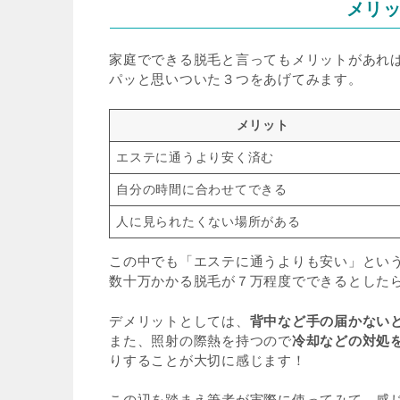
メリ
家庭でできる脱毛と言ってもメリットがあれ
パッと思いついた３つをあげてみます。
メリット
エステに通うより安く済む
自分の時間に合わせてできる
人に見られたくない場所がある
この中でも「エステに通うよりも安い」とい
数十万かかる脱毛が７万程度でできるとした
デメリットとしては、
背中など手の届かない
また、照射の際熱を持つので
冷却などの対処
りすることが大切に感じます！
この辺を踏まえ筆者が実際に使ってみて、感