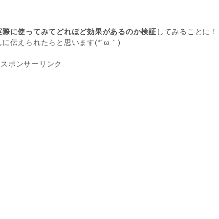
実際に使ってみてどれほど効果があるのか検証
してみることに！
伝えられたらと思います(*´ω｀)
スポンサーリンク