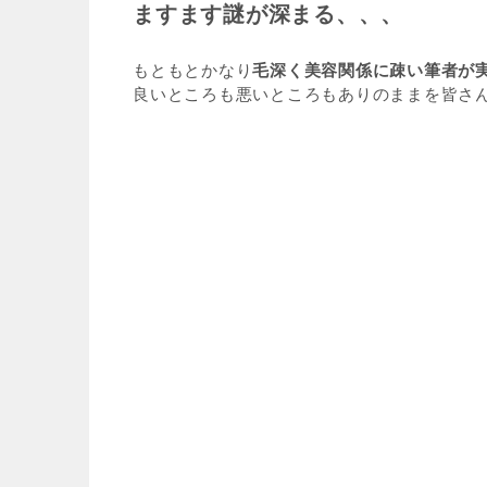
ますます謎が深まる、、、
もともとかなり
毛深く美容関係に疎い筆者が
良いところも悪いところもありのままを皆さんに