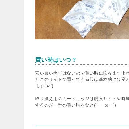
買い時はいつ？
安い買い物ではないので買い時に悩みますよ
どこのサイトで買っても値段は基本的には変
ます(‘ω’)
取り換え用のカートリッジは購入サイトや時
するのが一番の買い時かなと(｀・ω・´)