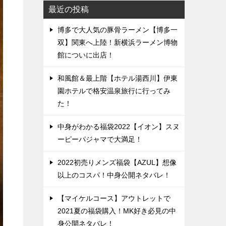
最近の投稿
博多で大人気の豚骨ラーメン【博多一
双】関東へ上陸！新横浜ラーメン博物
館についに出店！
和風館＆最上階【ホテル湯西川】伊東
園ホテルで格安温泉旅行に行ってみ
た！
中身がわかる福袋2022【イオン】スヌ
ーピーパジャマで大満足！
2022初売りメンズ福袋【AZUL】想像
以上のコスパ！中身公開ネタバレ！
【マイケルコース】アウトレットで
2021夏の福袋購入！MK好き必見の中
身公開ネタバレ！