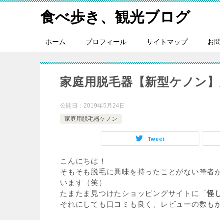
食べ歩き、観光ブログ
ホーム
プロフィール
サイトマップ
お
家庭用脱毛器【新型ケノン】
公開日：
2019年5月24日
家庭用脱毛器ケノン
Tweet
こんにちは！
そもそも脱毛に興味を持ったことがない筆者
います（笑）
たまたま見つけたショッピングサイトに「
怪
それにしても口コミも良く、レビューの数も