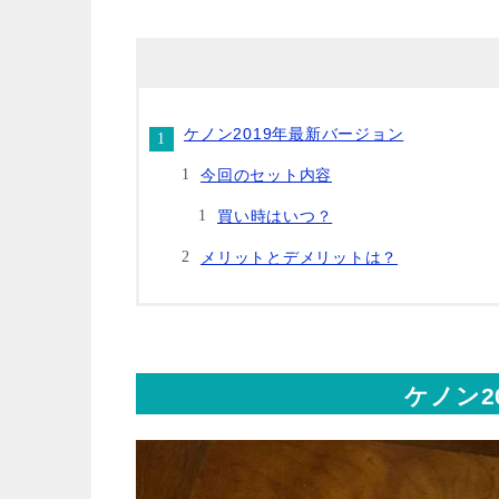
ケノン2019年最新バージョン
今回のセット内容
買い時はいつ？
メリットとデメリットは？
ケノン2