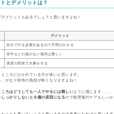
ットとデメリットは？
ばデメリットもあるでしょ？と思いますよね！
デメリット
自分でやる必要があるので手間がかかる
背中などの届かない場所は難しい
過度の照射で火傷をする
うところにひかれている方が多いと思います。
ら、かなり財布の負担が軽くなりますよね！
ところはどうしても一人でやるには難しい
ように感じます、、、
をしっかりしないと火傷の原因になる
ので処理後のケアもしっか
じたことを書いていこうと思いますので参考になればと思います