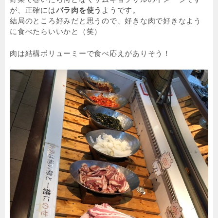
が、正確には
バラ肉を使う
ようです。
結局のところ好みだと思うので、好きな肉で好きなよう
に食べたらいいかと（笑）
肉は結構ボリューミーで食べ応えがありそう！