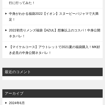
行に行ってみた！
中身がわかる福袋2022【イオン】スヌーピーパジャマで大満
足！
2022初売りメンズ福袋【AZUL】想像以上のコスパ！中身公開
ネタバレ！
【マイケルコース】アウトレットで2021夏の福袋購入！MK好
き必見の中身公開ネタバレ！
最近のコメント
アーカイブ
2024年6月