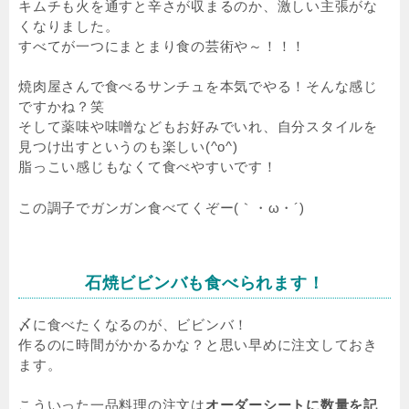
キムチも火を通すと辛さが収まるのか、激しい主張がな
くなりました。
すべてが一つにまとまり食の芸術や～！！！
焼肉屋さんで食べるサンチュを本気でやる！そんな感じ
ですかね？笑
そして薬味や味噌などもお好みでいれ、自分スタイルを
見つけ出すというのも楽しい(^o^)
脂っこい感じもなくて食べやすいです！
この調子でガンガン食べてくぞー(｀・ω・´)
石焼ビビンバも食べられます！
〆に食べたくなるのが、ビビンバ！
作るのに時間がかかるかな？と思い早めに注文しておき
ます。
こういった一品料理の注文は
オーダーシートに数量を記