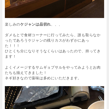
楽しみの
ケジャンは品切れ
、、、
ダメもとで食材コーナーに行ってみたら、誰も取らなか
ったであろうケジャンの残りカスがわずかにあっ
た！！！
ひとくち分になりそうなくらいはあったので、持ってき
ます！
よくイメージするサムギョプサルをやってみようとお肉
たちも揃えてきました！
ネギ好きなので薬味は多めにいただきます。