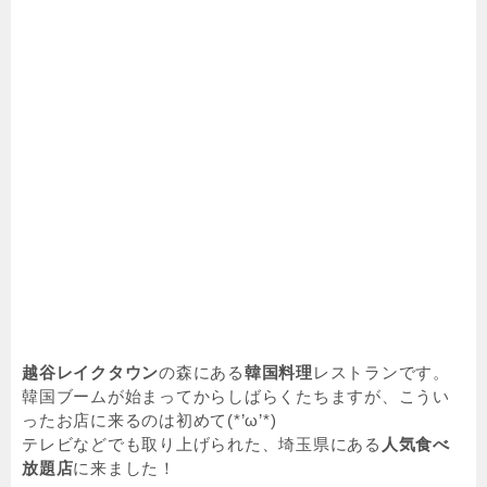
越谷レイクタウン
の森にある
韓国料理
レストランです。
韓国ブームが始まってからしばらくたちますが、こうい
ったお店に来るのは初めて(*’ω’*)
テレビなどでも取り上げられた、埼玉県にある
人気食べ
放題店
に来ました！