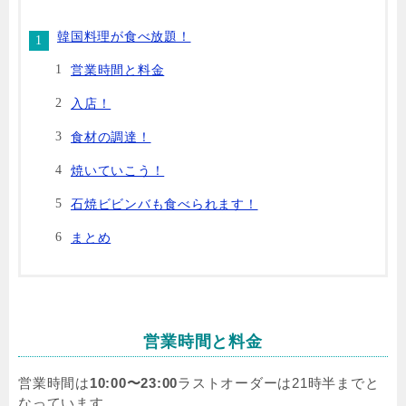
韓国料理が食べ放題！
営業時間と料金
入店！
食材の調達！
焼いていこう！
石焼ビビンバも食べられます！
まとめ
営業時間と料金
営業時間は
10:00〜23:00
ラストオーダーは21時半までと
なっています。