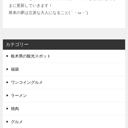
まに更新していきます！
将来の夢は立派な大人になること(｀・ω・´)
カテゴリー
栃木県の観光スポット
福袋
ワンコイングルメ
ラーメン
焼肉
グルメ