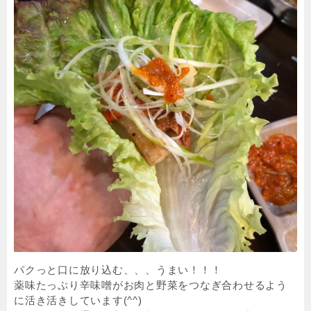
パクっと口に放り込む、、、うまい！！！
薬味たっぷり辛味噌がお肉と野菜をつなぎ合わせるよう
に活き活きしています(^^)