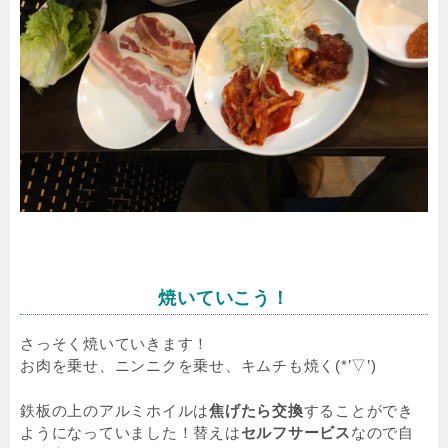
焼いていこう！
さっそく焼いていきます！
お肉を乗せ、ニンニクを乗せ、キムチも焼く(*’▽’)
鉄板の上のアルミホイルは
焦げたら交換
することができ
ようになっていました！替えは
セルフサービス
なので自