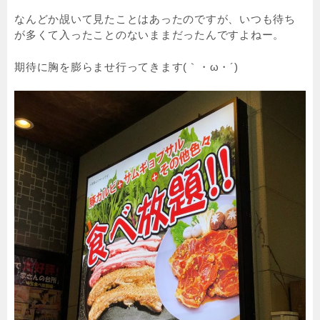
なんどか覘いて見たことはあったのですが、いつも待ち
が多くて入ったことのないままだったんですよねー。
期待に胸を膨らませ行ってきます(｀・ω・´)