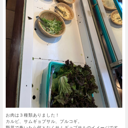
お肉は３種類ありました！
カルビ、サムギョプサル、プルコギ。
野菜で巻いたら何となくサムギョプサルのイメージです