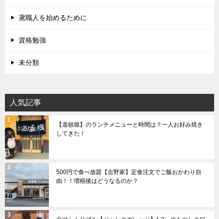
鳶職人を始めるために
資格勉強
未分類
人気記事
【道頓堀】のランチメニューと時間は？一人お好み焼き
してきた！
500円で食べ放題【吉野家】定食注文でご飯おかわり自
由！！増税後はどうなるのか？