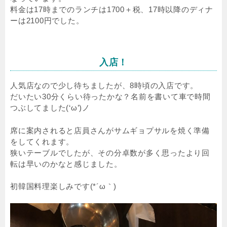
料金は17時までのランチは1700＋税、17時以降のディナ
ーは2100円でした。
入店！
人気店なので少し待ちましたが、8時頃の入店です。
だいたい30分くらい待ったかな？名前を書いて車で時間
つぶしてました(‘ω’)ノ
席に案内されると店員さんがサムギョプサルを焼く準備
をしてくれます。
狭いテーブルでしたが、その分卓数が多く思ったより回
転は早いのかなと感じました。
初韓国料理楽しみです(*´ω｀)