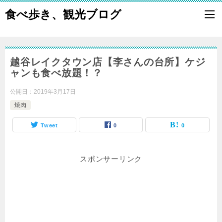
食べ歩き、観光ブログ
越谷レイクタウン店【李さんの台所】ケジ
ャンも食べ放題！？
公開日：
2019年3月17日
焼肉
Tweet
0
0
スポンサーリンク