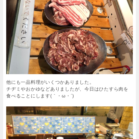
他にも一品料理がいくつかありました。
チヂミやおかゆなどありましたが、今日はひたすら肉を
食べることにします(｀・ω・´)