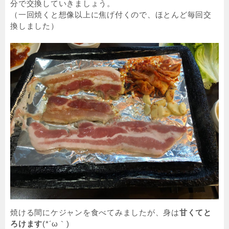
分で交換していきましょう。
（一回焼くと想像以上に焦げ付くので、ほとんど毎回交
換しました）
焼ける間にケジャンを食べてみましたが、身は
甘くてと
ろけます
(*´ω｀)