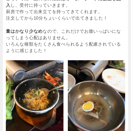
入
し、受付に持っていきます。
厨房で作って出来立てを持ってきてくれます。
注文してから10分ちょいくらいで出てきました！
量はかなり少なめ
なので、これだけでお腹いっぱいにな
ってしまう心配はありません。
いろんな種類をたくさん食べられるよう配慮されている
ように感じました！