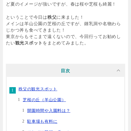
ど夏のイメージが強いですが、春は桜や芝桜も綺麗！
ということで今日は
秩父
に来ました！
メインは羊山公園の芝桜の丘ですが、鍾乳洞や名物わら
じかつ丼も食べてきました！
東京からもそこまで遠くないので、今回行ってお勧めし
たい
観光スポット
をまとめてみました。
目次
秩父の観光スポット
芝桜の丘（羊山公園）
開園時間や入園料は？
駐車場も有料に