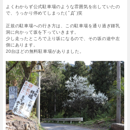
よくわからず公式駐車場のような雰囲気を出していたの
で、うっかり停めてしまった( ﾟДﾟ)笑
正規の駐車場への行き方は、この駐車場を通り過ぎ鍾乳
洞に向かって坂を下っていきます。
少し走ったところで上り坂になるので、その坂の途中左
側にあります。
20台ほどの無料駐車場がありました。