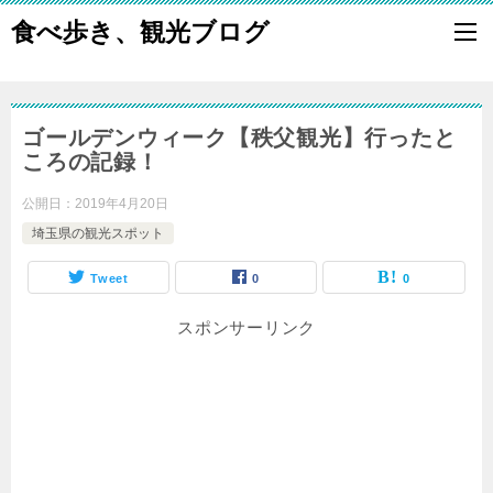
食べ歩き、観光ブログ
ゴールデンウィーク【秩父観光】行ったと
ころの記録！
公開日：
2019年4月20日
埼玉県の観光スポット
Tweet
0
0
スポンサーリンク