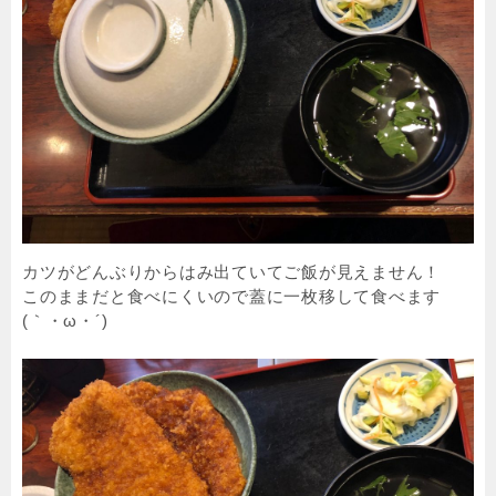
カツがどんぶりからはみ出ていてご飯が見えません！
このままだと食べにくいので蓋に一枚移して食べます
(｀・ω・´)