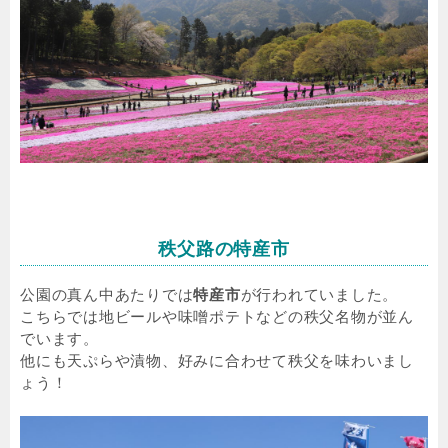
秩父路の特産市
公園の真ん中あたりでは
特産市
が行われていました。
こちらでは地ビールや味噌ポテトなどの秩父名物が並ん
でいます。
他にも天ぷらや漬物、好みに合わせて秩父を味わいまし
ょう！