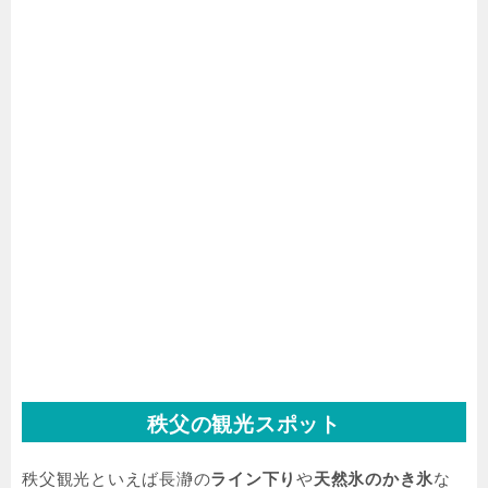
秩父の観光スポット
秩父観光といえば長瀞の
ライン下り
や
天然氷のかき氷
な