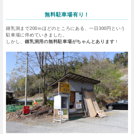
無料駐車場有り！
鍾乳洞まで200ｍほどのところにある、一日300円という
駐車場に停めていきました。
しかし、
鍾乳洞用の無料駐車場がちゃんとあります
！