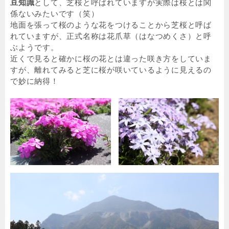
豆知識
として、芝桜と呼ばれていますが実際は桜とは関
係ないみたいです（笑）
地面を張って桜のような花をつけることから芝桜と呼ば
れていますが、正式名称は花爪草（はなつめくさ）と呼
ぶようです。
近くで見ると確かに桜の花とは違った咲き方をしていま
すが、離れてみると芝に桜が咲いているように見えるの
で妙に納得！