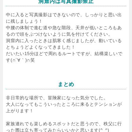
洞窟内は写真撮影禁止
中に入ると写真撮影はできないので、しっかりと思い出
に残しましょう！
中腰の体制で進む道や急な階段、天井が低いところもあ
るので頭をぶつけないように気を付けてください。
洞窟内に入ったときは肌寒く感じましたが、動いている
とちょうどよくなってきました！
だいたい15分ほどで周れるルートですが、結構楽しいで
す(∩´∀｀)∩笑
まとめ
非日常的な場所で、冒険家になった気分でした。
大人になってもこういったところに来るとテンションが
上がります！
家族連れでも楽しめるスポットだと思うので、秩父に行
った際は立ち寄ってみたらいいかと思います(^_^)