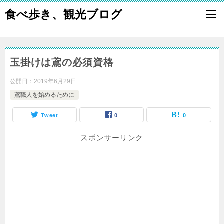
食べ歩き、観光ブログ
玉掛けは鳶の必須資格
公開日：
2019年6月29日
鳶職人を始めるために
Tweet
0
0
スポンサーリンク