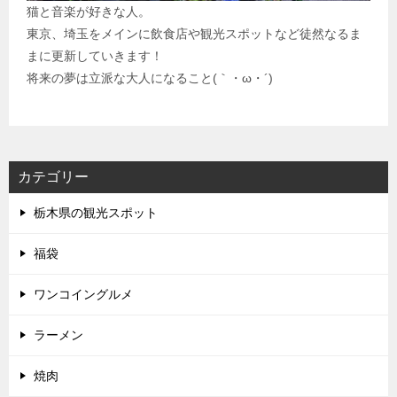
猫と音楽が好きな人。
東京、埼玉をメインに飲食店や観光スポットなど徒然なるま
まに更新していきます！
将来の夢は立派な大人になること(｀・ω・´)
カテゴリー
栃木県の観光スポット
福袋
ワンコイングルメ
ラーメン
焼肉