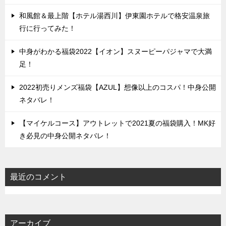
和風館＆最上階【ホテル湯西川】伊東園ホテルで格安温泉旅
行に行ってみた！
中身がわかる福袋2022【イオン】スヌーピーパジャマで大満
足！
2022初売りメンズ福袋【AZUL】想像以上のコスパ！中身公開
ネタバレ！
【マイケルコース】アウトレットで2021夏の福袋購入！MK好
き必見の中身公開ネタバレ！
最近のコメント
アーカイブ