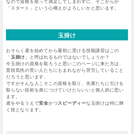
なので資格を取って満足してしまわずに、そこからが
「スタート」という心構えがよろしいかと思います。
玉掛け
おそらく鳶を始めてから最初に受ける技能講習はこの
「
玉掛け
」と呼ばれるものではないでしょうか？
今玉掛けの資格を取ろうと思いこのページに来た方は、
普段気性の荒い人たちにもまれながら苦労していること
だろうと思います。
ですがそんな人こそこの資格を取り、先輩たちに引けを
取らない技術を身につけていけたらいいと個人的に思い
ます。
鳶をやるうえで
安全
かつ
スピーディー
な玉掛けは特に輝
く技となります。