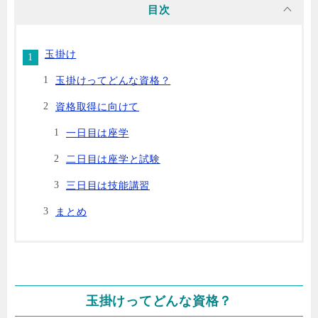
目次
玉掛け
玉掛けってどんな資格？
資格取得に向けて
一日目は座学
二日目は座学と試験
三日目は技能講習
まとめ
玉掛けってどんな資格？