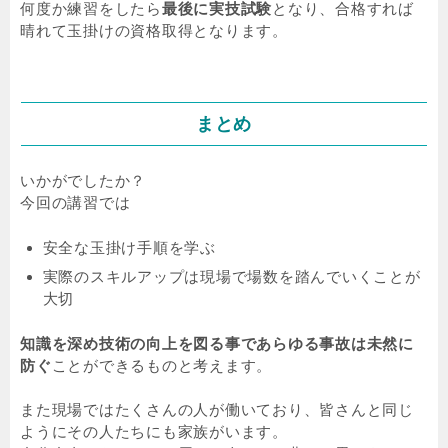
何度か練習をしたら
最後に実技試験
となり、合格すれば
晴れて玉掛けの資格取得となります。
まとめ
いかがでしたか？
今回の講習では
安全な玉掛け手順を学ぶ
実際のスキルアップは現場で場数を踏んでいくことが
大切
知識を深め技術の向上を図る事であらゆる事故は未然に
防ぐ
ことができるものと考えます。
また現場ではたくさんの人が働いており、皆さんと同じ
ようにその人たちにも家族がいます。