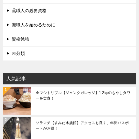
鳶職人の必要資格
鳶職人を始めるために
資格勉強
未分類
人気記事
全マシトリプル【ジャンクガレッジ】1.2㎏のもやしタワ
ーを実食！
ソラマチ【すみだ水族館】アクセスも良く、年間パスポ
ートがお得！