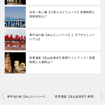
日本一長い橋【三島スカイウォーク】営業時間と
混雑状況は？
車中泊の旅【めんたいパーク】と【ワサビミュー
ジアム】
世界遺産【韮山反射炉】夜間ライトアップ！営業
時間と入場料は？
投
車中泊の旅【めんたいパーク】と【ワサビミュージアム】
世界遺産【韮山反射炉】夜間ライトアップ！営業時間と入場料は？
稿
ナ