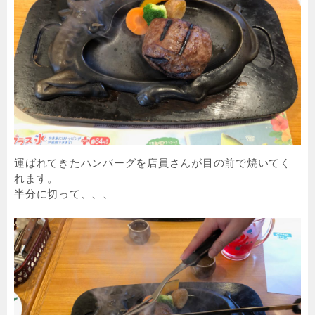
運ばれてきたハンバーグを店員さんが目の前で焼いてく
れます。
半分に切って、、、