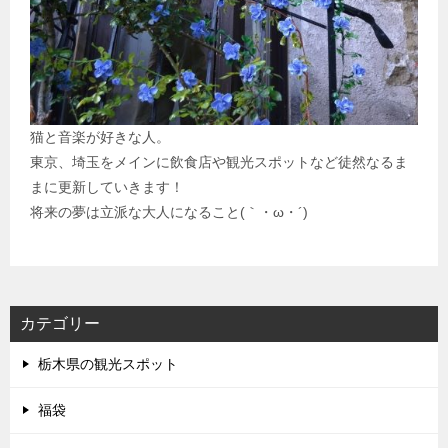
猫と音楽が好きな人。
東京、埼玉をメインに飲食店や観光スポットなど徒然なるま
まに更新していきます！
将来の夢は立派な大人になること(｀・ω・´)
カテゴリー
栃木県の観光スポット
福袋