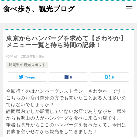
食べ歩き、観光ブログ
東京からハンバーグを求めて【さわやか】
メニュー一覧と待ち時間の記録！
公開日：
2019年6月6日
静岡県の観光スポット
Tweet
0
0
今回行くのはハンバーグレストラン「さわやか」です！
こちらのお店は県外の方でも聞いたことある人は多いの
ではないでしょうか？
静岡県内でしか展開していないお店でありながら、県外
からも沢山の人がハンバーグを食べに来るお店です。
筆者も県外からここのハンバーグを食べたくて、今日は
お腹を空かせながら観光をしてきました！