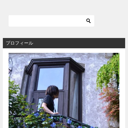
ビ
ゲ
ー
シ
ョ
ン
プロフィール