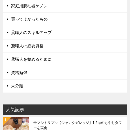
家庭用脱毛器ケノン
買ってよかったもの
鳶職人のスキルアップ
鳶職人の必要資格
鳶職人を始めるために
資格勉強
未分類
人気記事
全マシトリプル【ジャンクガレッジ】1.2㎏のもやしタワ
ーを実食！