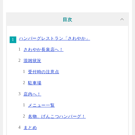
目次
ハンバーグレストラン「さわやか」
さわやか長泉店へ！
混雑状況
受付時の注意点
駐車場
店内へ！
メニュー一覧
名物、げんこつハンバーグ！
まとめ