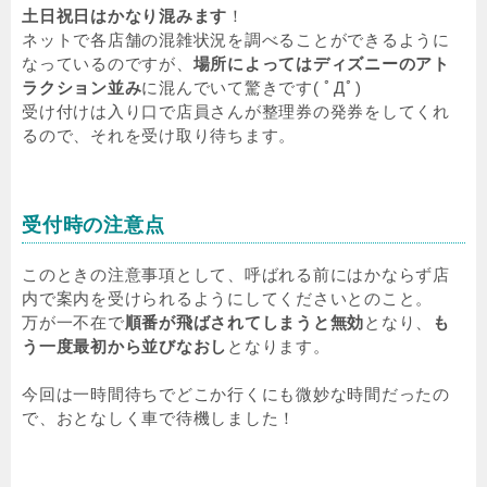
土日祝日はかなり混みます
！
ネットで各店舗の混雑状況を調べることができるように
なっているのですが、
場所によってはディズニーのアト
ラクション並み
に混んでいて驚きです( ﾟДﾟ)
受け付けは入り口で店員さんが整理券の発券をしてくれ
るので、それを受け取り待ちます。
受付時の注意点
このときの注意事項として、呼ばれる前にはかならず店
内で案内を受けられるようにしてくださいとのこと。
万が一不在で
順番が飛ばされてしまうと無効
となり、
も
う一度最初から並びなおし
となります。
今回は一時間待ちでどこか行くにも微妙な時間だったの
で、おとなしく車で待機しました！