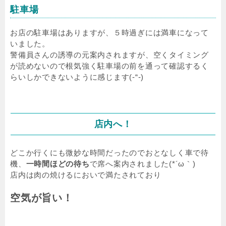
駐車場
お店の駐車場はありますが、５時過ぎには満車になって
いました。
警備員さんの誘導の元案内されますが、空くタイミング
が読めないので根気強く駐車場の前を通って確認するく
らいしかできないように感じます(-“-)
店内へ！
どこか行くにも微妙な時間だったのでおとなしく車で待
機、
一時間ほどの待ち
で席へ案内されました(*´ω｀)
店内は肉の焼けるにおいで満たされており
空気が旨い！