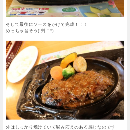
そして最後にソースをかけて完成！！！
めっちゃ旨そう(´艸｀*)
外はしっかり焼けていて噛み応えのある感じなのです