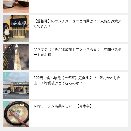
【道頓堀】のランチメニューと時間は？一人お好み焼き
してきた！
ソラマチ【すみだ水族館】アクセスも良く、年間パスポ
ートがお得！
500円で食べ放題【吉野家】定食注文でご飯おかわり自
由！！増税後はどうなるのか？
味噌ラーメンも美味しい！【青木亭】