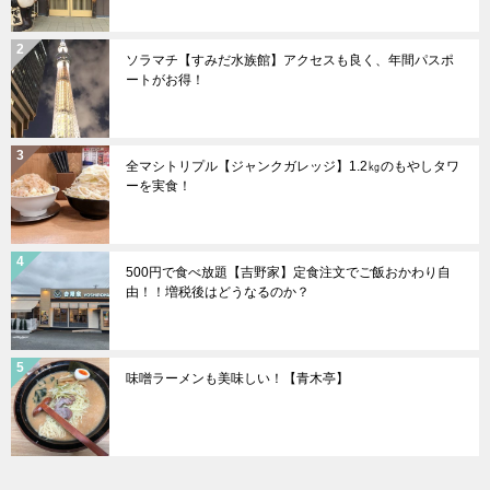
ソラマチ【すみだ水族館】アクセスも良く、年間パスポ
ートがお得！
全マシトリプル【ジャンクガレッジ】1.2㎏のもやしタワ
ーを実食！
500円で食べ放題【吉野家】定食注文でご飯おかわり自
由！！増税後はどうなるのか？
味噌ラーメンも美味しい！【青木亭】