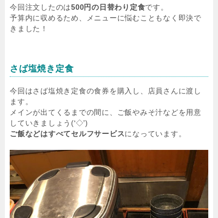
今回注文したのは
500円の日替わり定食
です。
予算内に収めるため、メニューに悩むこともなく即決で
きました！
さば塩焼き定食
今回はさば塩焼き定食の食券を購入し、店員さんに渡し
ます。
メインが出てくるまでの間に、ご飯やみそ汁などを用意
していきましょう(‘◇’)ゞ
ご飯などはすべてセルフサービス
になっています。