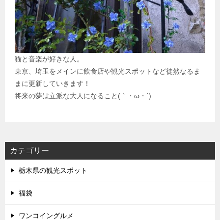
猫と音楽が好きな人。
東京、埼玉をメインに飲食店や観光スポットなど徒然なるま
まに更新していきます！
将来の夢は立派な大人になること(｀・ω・´)
カテゴリー
栃木県の観光スポット
福袋
ワンコイングルメ