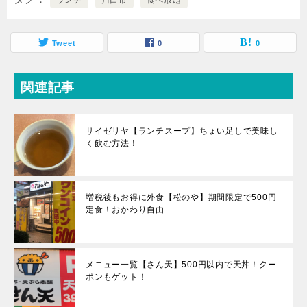
Tweet
0
0
関連記事
サイゼリヤ【ランチスープ】ちょい足しで美味し
く飲む方法！
増税後もお得に外食【松のや】期間限定で500円
定食！おかわり自由
メニュー一覧【さん天】500円以内で天丼！クー
ポンもゲット！