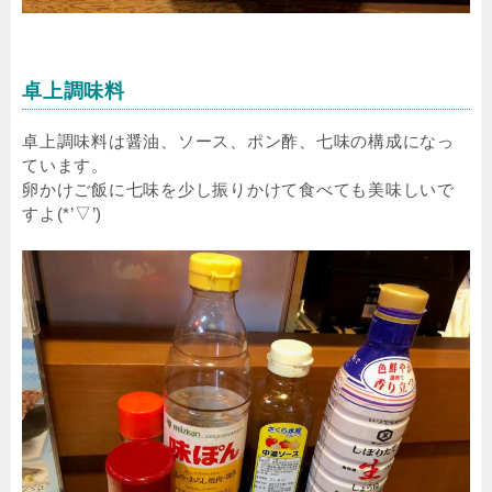
卓上調味料
卓上調味料は醤油、ソース、ポン酢、七味の構成になっ
ています。
卵かけご飯に七味を少し振りかけて食べても美味しいで
すよ(*’▽’)