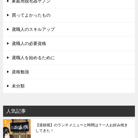
家庭用脱毛器ケノン
買ってよかったもの
鳶職人のスキルアップ
鳶職人の必要資格
鳶職人を始めるために
資格勉強
未分類
人気記事
【道頓堀】のランチメニューと時間は？一人お好み焼き
してきた！