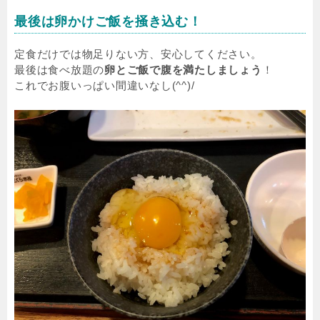
最後は卵かけご飯を掻き込む！
定食だけでは物足りない方、安心してください。
最後は食べ放題の
卵とご飯で腹を満たしましょう
！
これでお腹いっぱい間違いなし(^^)/