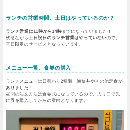
ランチの営業時間、土日はやっているのか？
ランチ営業は11時から14時
までになっていました！
残念ながら
土日祝日のランチ営業はやっていない
ので、
平日限定のサービスとなっています。
メニュー一覧、食券の購入
ランチメニューは日替わり2種類、海鮮丼やその他定食が
ありました！
昼間の注文方法は食券式になっているので、入り口で先
に券を購入してからの案内となります。