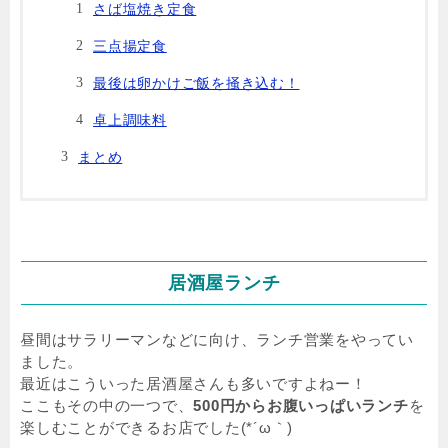
さば塩焼き定食
三点揚定食
最後は卵かけご飯を掻き込む！
卓上調味料
まとめ
居酒屋ランチ
昼間はサラリーマンなどに向け、ランチ営業をやってい
ました。
最近はこういった居酒屋さんも多いですよねー！
ここもその中の一つで、
500円からお腹いっぱいランチ
を
楽しむことができるお店でした(*´ω｀)