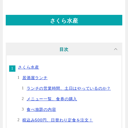
さくら水産
目次
さくら水産
居酒屋ランチ
ランチの営業時間、土日はやっているのか？
メニュー一覧、食券の購入
食べ放題の内容
税込み500円、日替わり定食を注文！