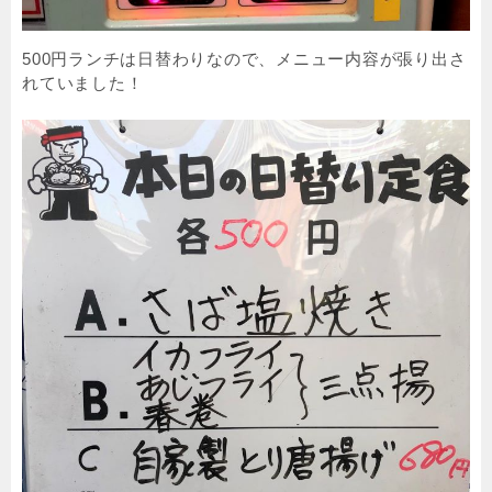
500円ランチは日替わりなので、メニュー内容が張り出さ
れていました！