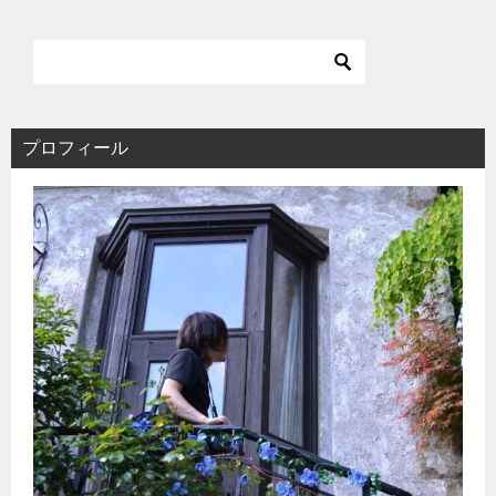
ビ
ゲ
ー
シ
ョ
ン
プロフィール