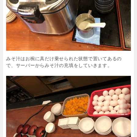
みそ汁はお椀に具だけ乗せられた状態で置いてあるの
で、サーバーからみそ汁の充填をしていきます。