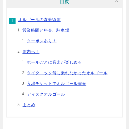
目次
オルゴールの森美術館
営業時間と料金、駐車場
クーポンあり！
館内へ！
ホールごとに音楽が楽しめる
タイタニック号に乗れなかったオルゴール
入場チケットでオルゴール演奏
ディスクオルゴール
まとめ