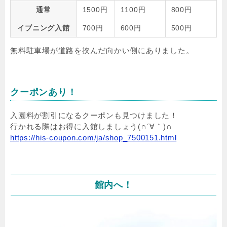
通常
1500円
1100円
800円
イブニング入館
700円
600円
500円
無料駐車場が道路を挟んだ向かい側にありました。
クーポンあり！
入園料が割引になるクーポンも見つけました！
行かれる際はお得に入館しましょう(∩´∀｀)∩
https://his-coupon.com/ja/shop_7500151.html
館内へ！