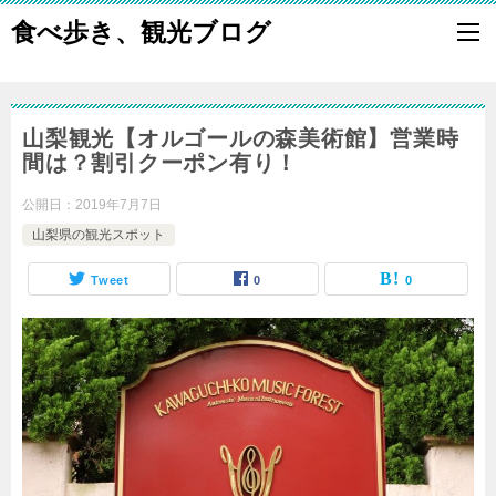
食べ歩き、観光ブログ
山梨観光【オルゴールの森美術館】営業時
間は？割引クーポン有り！
公開日：
2019年7月7日
山梨県の観光スポット
Tweet
0
0