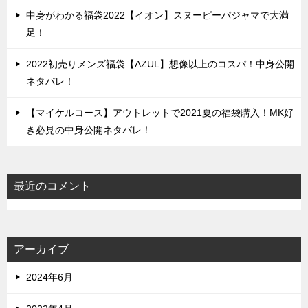
中身がわかる福袋2022【イオン】スヌーピーパジャマで大満
足！
2022初売りメンズ福袋【AZUL】想像以上のコスパ！中身公開
ネタバレ！
【マイケルコース】アウトレットで2021夏の福袋購入！MK好
き必見の中身公開ネタバレ！
最近のコメント
アーカイブ
2024年6月