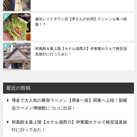
越谷レイクタウン店【李さんの台所】ケジャンも食べ放
題！？
和風館＆最上階【ホテル湯西川】伊東園ホテルで格安温
泉旅行に行ってみた！
最近の投稿
博多で大人気の豚骨ラーメン【博多一双】関東へ上陸！新横
浜ラーメン博物館についに出店！
和風館＆最上階【ホテル湯西川】伊東園ホテルで格安温泉旅
行に行ってみた！