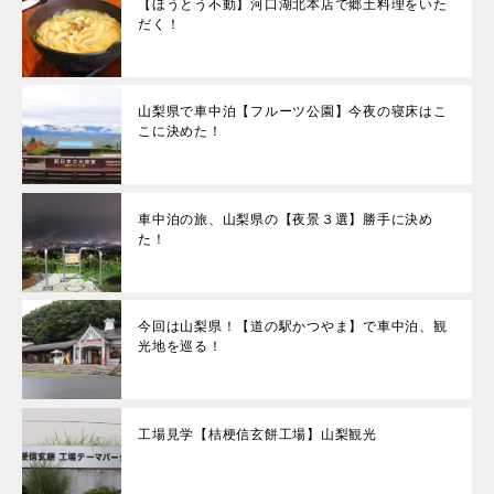
【ほうとう不動】河口湖北本店で郷土料理をいた
だく！
山梨県で車中泊【フルーツ公園】今夜の寝床はこ
こに決めた！
車中泊の旅、山梨県の【夜景３選】勝手に決め
た！
今回は山梨県！【道の駅かつやま】で車中泊、観
光地を巡る！
工場見学【桔梗信玄餅工場】山梨観光