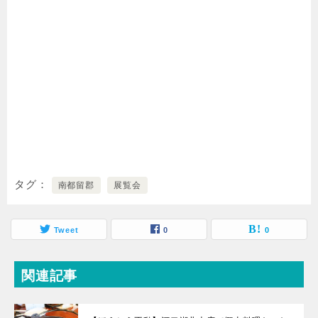
タグ
南都留郡
展覧会
Tweet
0
0
関連記事