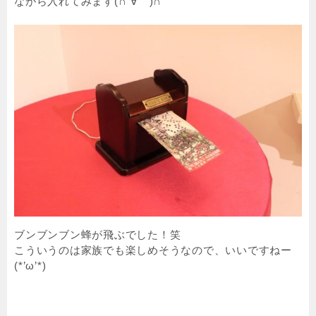
ながら入れてみます(∩´∀｀)∩
ブンブンブン蜂が飛ぶでした！笑
こういうのは家族でも楽しめそうなので、いいですねー
(*’ω’*)