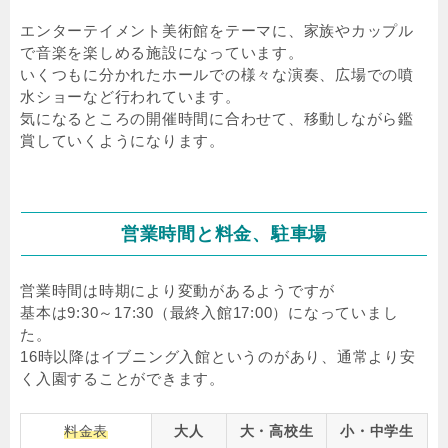
エンターテイメント美術館をテーマに、家族やカップル
で音楽を楽しめる施設になっています。
いくつもに分かれたホールでの様々な演奏、広場での噴
水ショーなど行われています。
気になるところの開催時間に合わせて、移動しながら鑑
賞していくようになります。
営業時間と料金、駐車場
営業時間は時期により変動があるようですが
基本は9:30～17:30（最終入館17:00）になっていまし
た。
16時以降はイブニング入館というのがあり、通常より安
く入園することができます。
料金表
大人
大・高校生
小・中学生