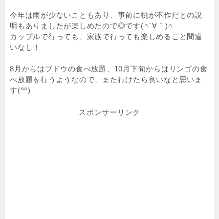
今年は雨が少ないこともあり、事前に桃が不作だとの説
明もありましたが楽しめたので◎です(∩´∀｀)∩
カップルで行っても、家族で行っても楽しめること間違
いなし！
8月からはブドウの食べ放題、10月下旬からはリンゴの食
べ放題を行うようなので、また行けたら良いなと思いま
す(^^)
スポンサーリンク