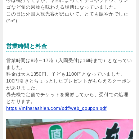
今は桃狩りですが、季節によってイチゴやブドウ、リン
ゴなど旬の果物を味わえる場所になっていました。
この日は外国人観光客が沢山いて、とても賑やかでした
(^o^)
営業時間と料金
営業時間は8時～17時（入園受付は16時まで）となってい
ました。
料金は大人1350円、子ども1100円となっていました。
100円引きとちょっとしたプレゼントがもらえるクーポン
がありました。
券売機で定価でチケットを発券してから、受付での処理
となります。
https://miharashien.com/pdf/web_coupon.pdf