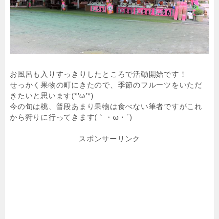
お風呂も入りすっきりしたところで活動開始です！
せっかく果物の町にきたので、季節のフルーツをいただ
きたいと思います(*’ω’*)
今の旬は桃、普段あまり果物は食べない筆者ですがこれ
から狩りに行ってきます(｀・ω・´)
スポンサーリンク