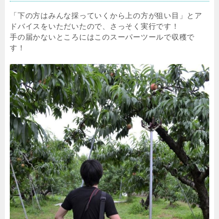
「下の方はみんな採っていくから上の方が狙い目」とア
ドバイスをいただいたので、さっそく実行です！
手の届かないところにはこのスーパーツールで収穫で
す！