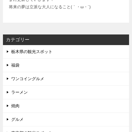
将来の夢は立派な大人になること(｀・ω・´)
カテゴリー
栃木県の観光スポット
福袋
ワンコイングルメ
ラーメン
焼肉
グルメ