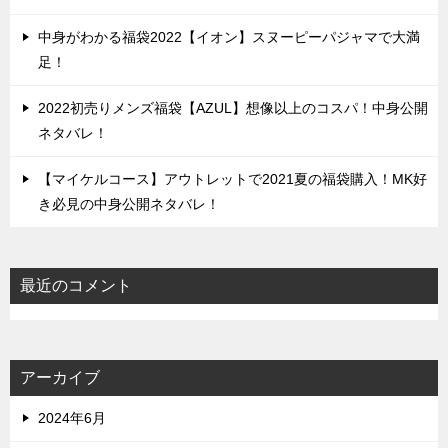
中身がわかる福袋2022【イオン】スヌーピーパジャマで大満
足！
2022初売りメンズ福袋【AZUL】想像以上のコスパ！中身公開
ネタバレ！
【マイケルコース】アウトレットで2021夏の福袋購入！MK好
き必見の中身公開ネタバレ！
最近のコメント
アーカイブ
2024年6月