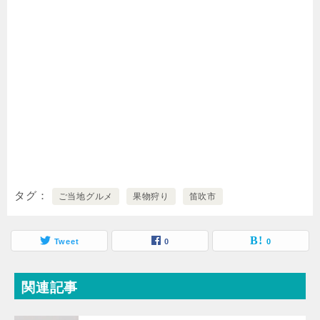
タグ
ご当地グルメ
果物狩り
笛吹市
Tweet
0
0
関連記事