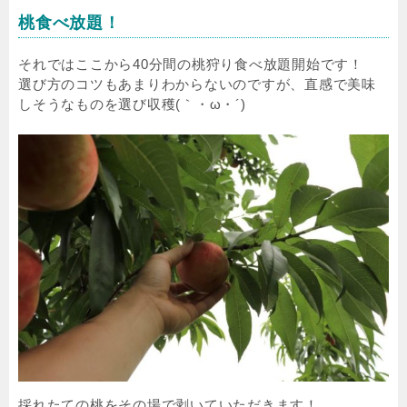
桃食べ放題！
それではここから40分間の桃狩り食べ放題開始です！
選び方のコツもあまりわからないのですが、直感で美味
しそうなものを選び収穫(｀・ω・´)
採れたての桃をその場で剥いていただきます！