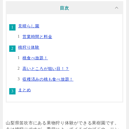
目次
見晴らし園
営業時間と料金
桃狩り体験
桃食べ放題！
高いところが狙い目！？
収穫済みの桃も食べ放題！
まとめ
山梨県笛吹市にある果物狩り体験ができる果樹園です。