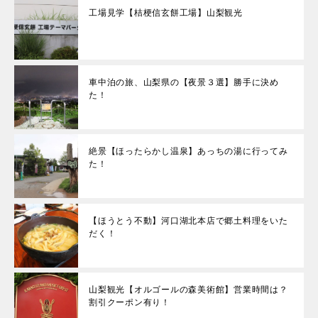
工場見学【桔梗信玄餅工場】山梨観光
車中泊の旅、山梨県の【夜景３選】勝手に決め
た！
絶景【ほったらかし温泉】あっちの湯に行ってみ
た！
【ほうとう不動】河口湖北本店で郷土料理をいた
だく！
山梨観光【オルゴールの森美術館】営業時間は？
割引クーポン有り！