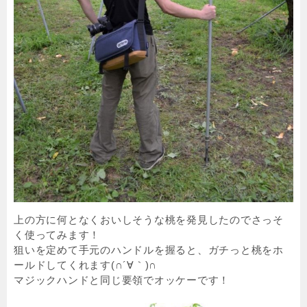
上の方に何となくおいしそうな桃を発見したのでさっそ
く使ってみます！
狙いを定めて手元のハンドルを握ると、ガチっと桃をホ
ールドしてくれます(∩´∀｀)∩
マジックハンドと同じ要領でオッケーです！