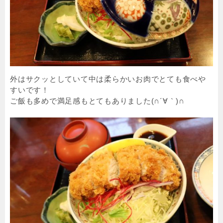
外はサクッとしていて中は柔らかいお肉でとても食べや
すいです！
ご飯も多めで満足感もとてもありました(∩´∀｀)∩