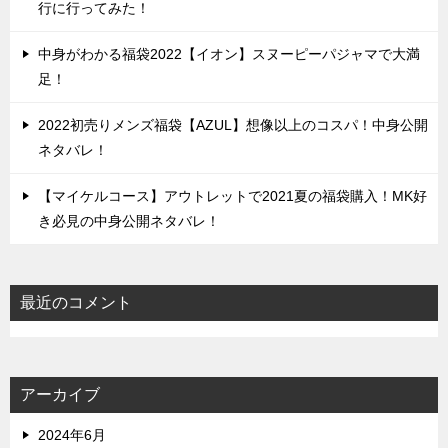
行に行ってみた！
中身がわかる福袋2022【イオン】スヌーピーパジャマで大満
足！
2022初売りメンズ福袋【AZUL】想像以上のコスパ！中身公開
ネタバレ！
【マイケルコース】アウトレットで2021夏の福袋購入！MK好
き必見の中身公開ネタバレ！
最近のコメント
アーカイブ
2024年6月