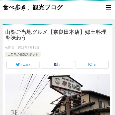
食べ歩き、観光ブログ
山梨ご当地グルメ【奈良田本店】郷土料理
を味わう
公開日：
2019年7月11日
山梨県の観光スポット
Tweet
0
0