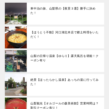
車中泊の旅、山梨県の【夜景３選】勝手に決め
た！
【ほうとう不動】河口湖北本店で郷土料理をいた
だく！
山梨の日帰り温泉【ゆらり】露天風呂を堪能！ク
ーポン有り
絶景【ほったらかし温泉】あっちの湯に行ってみ
た！
山梨観光【オルゴールの森美術館】営業時間は？
割引クーポン有り！