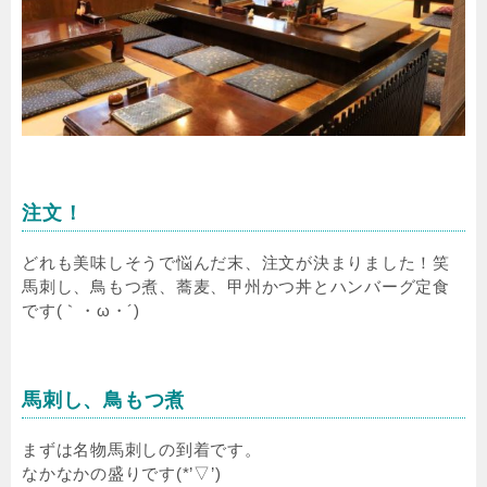
注文！
どれも美味しそうで悩んだ末、注文が決まりました！笑
馬刺し、鳥もつ煮、蕎麦、甲州かつ丼とハンバーグ定食
です(｀・ω・´)
馬刺し、鳥もつ煮
まずは名物馬刺しの到着です。
なかなかの盛りです(*’▽’)