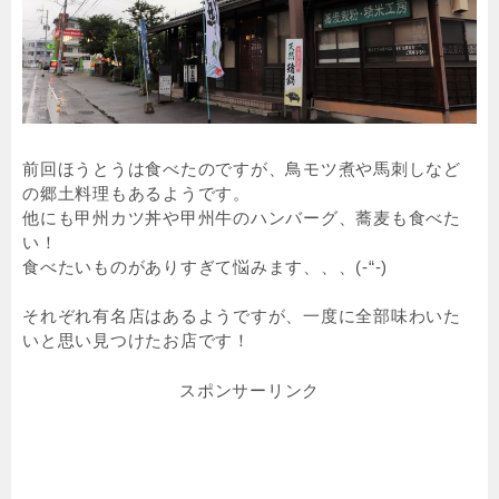
前回ほうとうは食べたのですが、鳥モツ煮や馬刺しなど
の郷土料理もあるようです。
他にも甲州カツ丼や甲州牛のハンバーグ、蕎麦も食べた
い！
食べたいものがありすぎて悩みます、、、(-“-)
それぞれ有名店はあるようですが、一度に全部味わいた
いと思い見つけたお店です！
スポンサーリンク