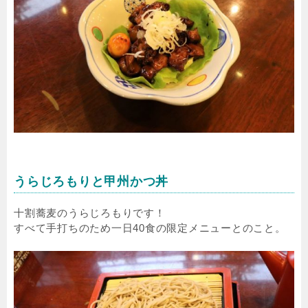
うらじろもりと甲州かつ丼
十割蕎麦のうらじろもりです！
すべて手打ちのため一日40食の限定メニューとのこと。