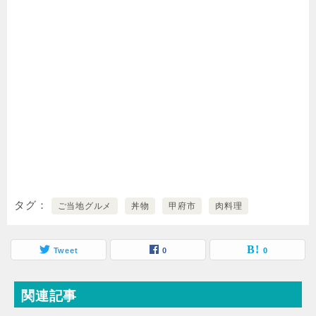
タグ
ご当地グルメ
丼物
甲府市
肉料理
Tweet
0
0
関連記事