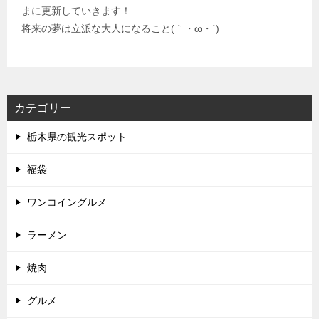
まに更新していきます！
将来の夢は立派な大人になること(｀・ω・´)
カテゴリー
栃木県の観光スポット
福袋
ワンコイングルメ
ラーメン
焼肉
グルメ