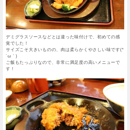
デミグラスソースなどとは違った味付けで、初めての感
覚でした！
サイズこそ大きいものの、肉は柔らかくやさしい味です(*
´ω｀)
ご飯もたっぷりなので、非常に満足度の高いメニューで
す！