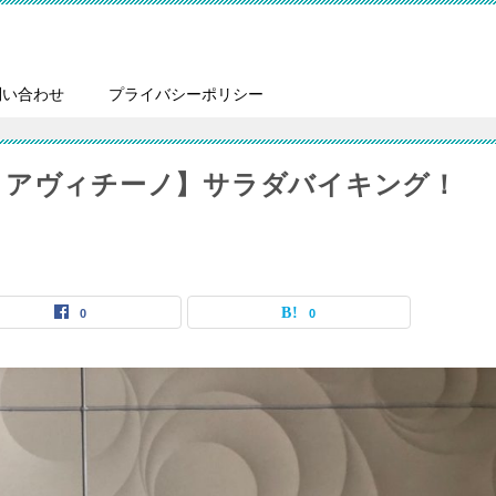
問い合わせ
プライバシーポリシー
リアヴィチーノ】サラダバイキング！
0
0