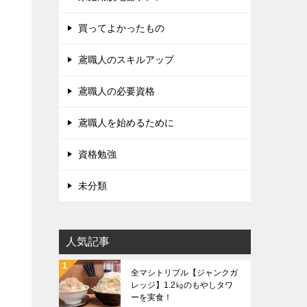
買ってよかったもの
鳶職人のスキルアップ
鳶職人の必要資格
鳶職人を始めるために
資格勉強
未分類
人気記事
全マシトリプル【ジャンクガ
レッジ】1.2㎏のもやしタワ
ーを実食！