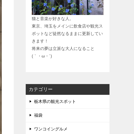
猫と音楽が好きな人。
東京、埼玉をメインに飲食店や観光ス
ポットなど徒然なるままに更新してい
きます！
将来の夢は立派な大人になること
(｀・ω・´)
カテゴリー
栃木県の観光スポット
福袋
ワンコイングルメ