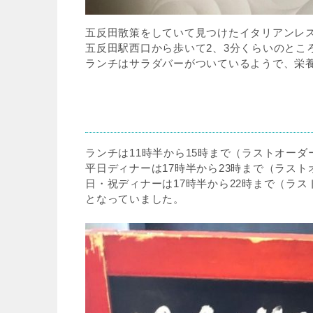
五反田散策をしていて見つけたイタリアンレ
五反田駅西口から歩いて2、3分くらいのとこ
ランチはサラダバーがついているようで、栄
ランチは11時半から15時まで（ラストオーダ
平日ディナーは17時半から23時まで（ラスト
日・祝ディナーは17時半から22時まで（ラスト
となっていました。