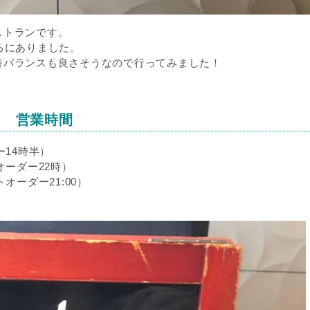
ストランです。
ろにありました。
養バランスも良さそうなので行ってみました！
営業時間
ー14時半）
オーダー22時）
オーダー21:00）