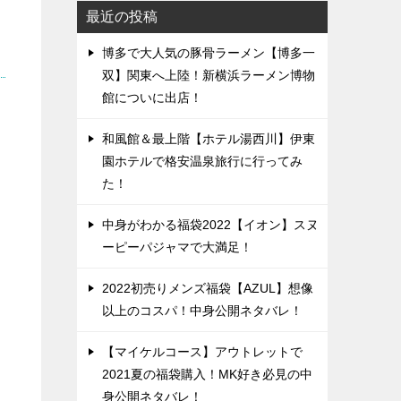
最近の投稿
博多で大人気の豚骨ラーメン【博多一
双】関東へ上陸！新横浜ラーメン博物
館についに出店！
和風館＆最上階【ホテル湯西川】伊東
園ホテルで格安温泉旅行に行ってみ
た！
中身がわかる福袋2022【イオン】スヌ
ーピーパジャマで大満足！
2022初売りメンズ福袋【AZUL】想像
以上のコスパ！中身公開ネタバレ！
【マイケルコース】アウトレットで
2021夏の福袋購入！MK好き必見の中
身公開ネタバレ！