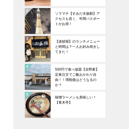
ソラマチ【すみだ水族館】ア
クセスも良く、年間パスポー
トがお得！
【道頓堀】のランチメニュー
と時間は？一人お好み焼きし
てきた！
500円で食べ放題【吉野家】
定食注文でご飯おかわり自
由！！増税後はどうなるの
か？
味噌ラーメンも美味しい！
【青木亭】