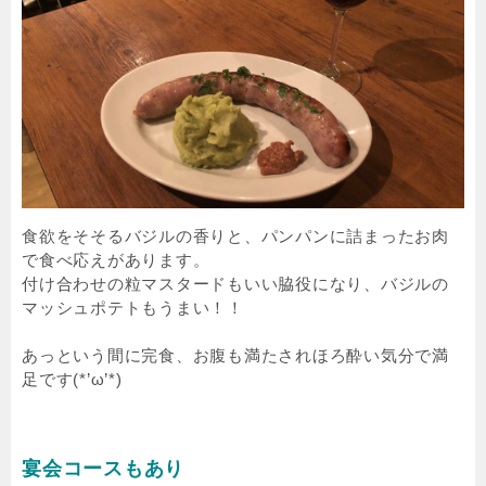
食欲をそそるバジルの香りと、パンパンに詰まったお肉
で食べ応えがあります。
付け合わせの粒マスタードもいい脇役になり、バジルの
マッシュポテトもうまい！！
あっという間に完食、お腹も満たされほろ酔い気分で満
足です(*’ω’*)
宴会コースもあり