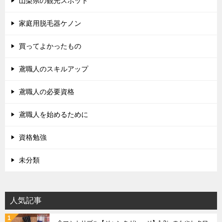
山梨県の観光スポット
家庭用脱毛器ケノン
買ってよかったもの
鳶職人のスキルアップ
鳶職人の必要資格
鳶職人を始めるために
資格勉強
未分類
人気記事