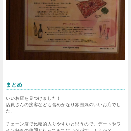
まとめ
いいお店を見つけました！
店員さんの接客なども含めかなり雰囲気のいいお店でし
た。
チェーン店で比較的入りやすいと思うので、デートやワ
イン好きの仲間と行ってみてはいかがでしょうか？