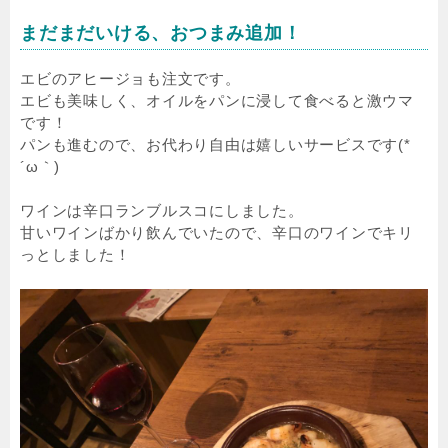
まだまだいける、おつまみ追加！
エビのアヒージョも注文です。
エビも美味しく、オイルをパンに浸して食べると激ウマ
です！
パンも進むので、お代わり自由は嬉しいサービスです(*
´ω｀)
ワインは辛口ランブルスコにしました。
甘いワインばかり飲んでいたので、辛口のワインでキリ
っとしました！