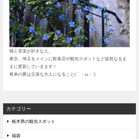
猫と音楽が好きな人。
東京、埼玉をメインに飲食店や観光スポットなど徒然なるま
まに更新していきます！
将来の夢は立派な大人になること(｀・ω・´)
カテゴリー
栃木県の観光スポット
福袋