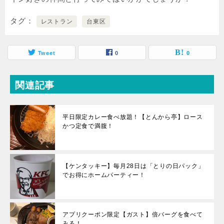
タグ
レストラン
台東区
Tweet
0
0
関連記事
平日限定カレー食べ放題！【とんから亭】ロース
かつ定食で満腹！
【ケンタッキー】毎月28日は「とりの日パック」
でお得にホームパーティー！
アプリクーポン限定【ガスト】倍バーグを食べて
みる！