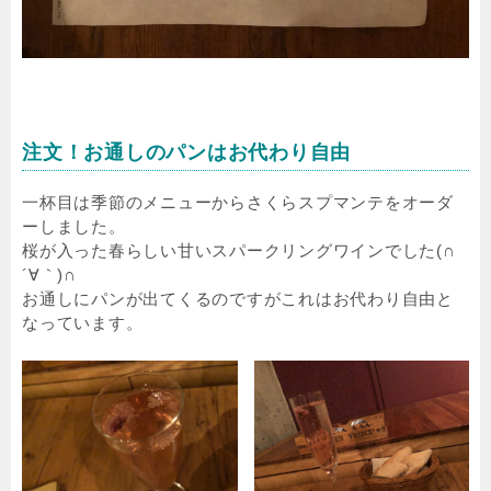
注文！お通しのパンはお代わり自由
一杯目は季節のメニューからさくらスプマンテをオーダ
ーしました。
桜が入った春らしい甘いスパークリングワインでした(∩
´∀｀)∩
お通しにパンが出てくるのですがこれはお代わり自由と
なっています。