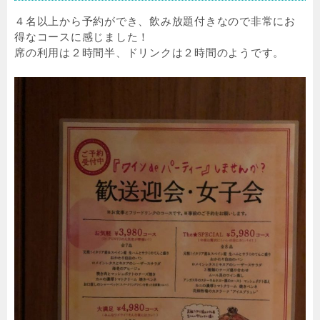
４名以上から予約ができ、飲み放題付きなので非常にお
得なコースに感じました！
席の利用は２時間半、ドリンクは２時間のようです。