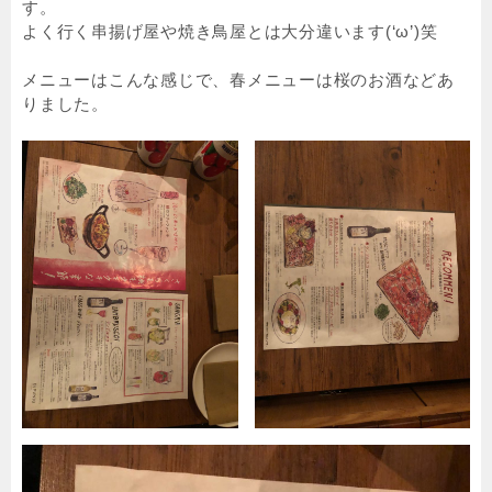
す。
よく行く串揚げ屋や焼き鳥屋とは大分違います(‘ω’)笑
メニューはこんな感じで、春メニューは桜のお酒などあ
りました。