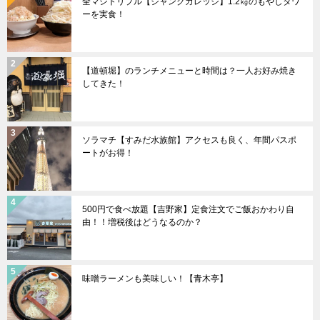
全マシトリプル【ジャンクガレッジ】1.2㎏のもやしタワ
ーを実食！
【道頓堀】のランチメニューと時間は？一人お好み焼き
してきた！
ソラマチ【すみだ水族館】アクセスも良く、年間パスポ
ートがお得！
500円で食べ放題【吉野家】定食注文でご飯おかわり自
由！！増税後はどうなるのか？
味噌ラーメンも美味しい！【青木亭】