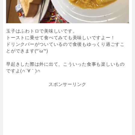
玉子はふわトロで美味しいです。
トーストに乗せて食べてみても美味しいですよー！
ドリンクバーがついているので食後もゆっくり過ごすこ
とができます(*’ω’*)
早起きした際は外に出て、こういった食事も楽しいもの
ですよ(∩´∀｀)∩
スポンサーリンク