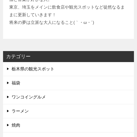
東京、埼玉をメインに飲食店や観光スポットなど徒然なるま
まに更新していきます！
将来の夢は立派な大人になること(｀・ω・´)
カテゴリー
栃木県の観光スポット
福袋
ワンコイングルメ
ラーメン
焼肉