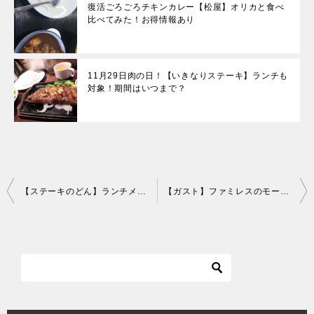
復活ごろごろチキンカレー【松屋】オリカと食べ
比べてみた！お得情報あり
11月29日肉の日！【いきなりステーキ】ランチも
対象！期間はいつまで？
投
【ステーキのどん】ランチメニューや時間、土日営業はあるのか？お得に外食だ！
【ガスト】ファミレスのモーニングメニューがお得！優雅に朝食だ！
稿
ナ
ビ
ゲ
ー
シ
ョ
ン