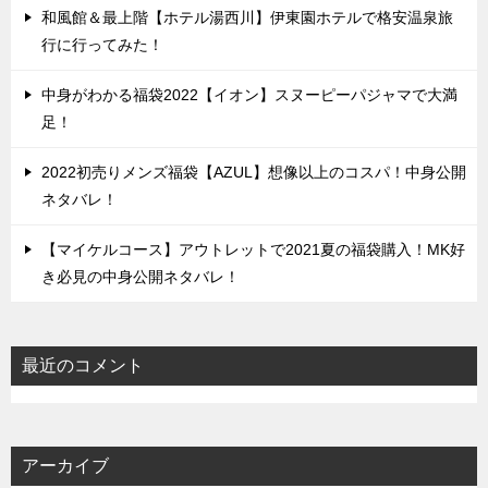
和風館＆最上階【ホテル湯西川】伊東園ホテルで格安温泉旅
行に行ってみた！
中身がわかる福袋2022【イオン】スヌーピーパジャマで大満
足！
2022初売りメンズ福袋【AZUL】想像以上のコスパ！中身公開
ネタバレ！
【マイケルコース】アウトレットで2021夏の福袋購入！MK好
き必見の中身公開ネタバレ！
最近のコメント
アーカイブ