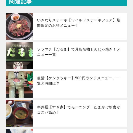
関連記事
いきなりステーキ【ワイルドステーキフェア】期
間限定のお得メニュー！
ソラマチ【だるま】で月島名物もんじゃ焼き！メ
ニュー一覧
復活【ケンタッキー】500円ランチメニュー、一
覧と時間は？
牛丼屋【すき家】でモーニング！たまかけ朝食が
コスパ高め！