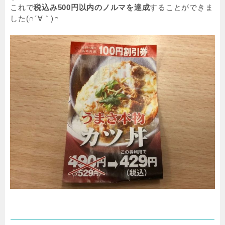
これで
税込み500円以内のノルマを達成
することができま
した(∩´∀｀)∩