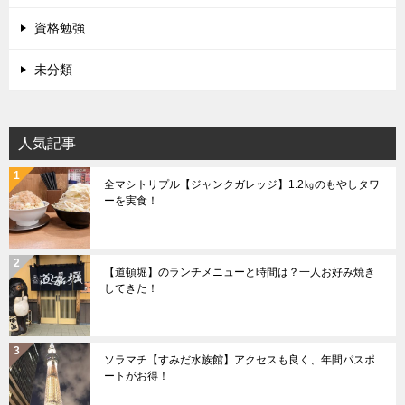
資格勉強
未分類
人気記事
全マシトリプル【ジャンクガレッジ】1.2㎏のもやしタワ
ーを実食！
【道頓堀】のランチメニューと時間は？一人お好み焼き
してきた！
ソラマチ【すみだ水族館】アクセスも良く、年間パスポ
ートがお得！