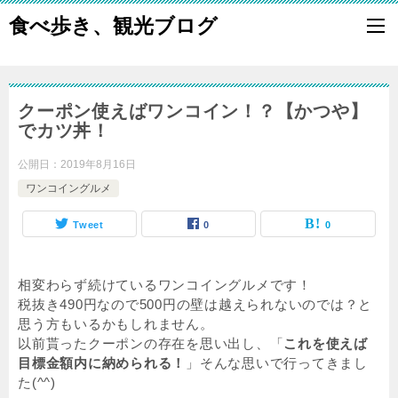
食べ歩き、観光ブログ
クーポン使えばワンコイン！？【かつや】
でカツ丼！
公開日：
2019年8月16日
ワンコイングルメ
Tweet
0
0
相変わらず続けているワンコイングルメです！
税抜き490円なので500円の壁は越えられないのでは？と
思う方もいるかもしれません。
以前貰ったクーポンの存在を思い出し、「
これを使えば
目標金額内に納められる！
」そんな思いで行ってきまし
た(^^)