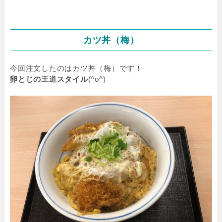
カツ丼（梅）
今回注文したのはカツ丼（梅）です！
卵とじの王道スタイル
(^o^)