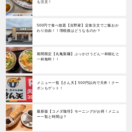
も注文！
500円で食べ放題【吉野家】定食注文でご飯おか
わり自由！！増税後はどうなるのか？
期間限定【丸亀製麺】ぶっかけうどん一杯頼むと
一杯無料！！
メニュー一覧【さん天】500円以内で天丼！クー
ポンもゲット！
最新版【コメダ珈琲】モーニングがお得！メニュ
ー一覧と時間は？