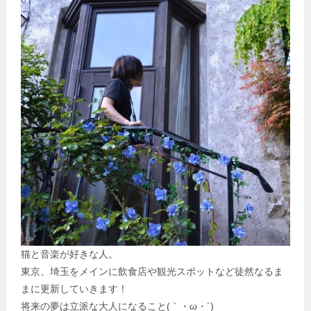
猫と音楽が好きな人。
東京、埼玉をメインに飲食店や観光スポットなど徒然なるま
まに更新していきます！
将来の夢は立派な大人になること(｀・ω・´)