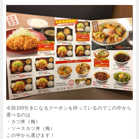
今回100引きになるクーポンを持っているのでこの中から
選べるのは
・カツ丼（梅）
・ソースカツ丼（梅）
この中から選びます！