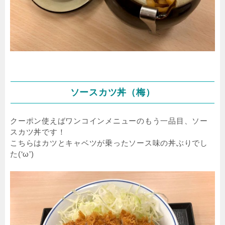
ソースカツ丼（梅）
クーポン使えばワンコインメニューのもう一品目、ソー
スカツ丼です！
こちらはカツとキャベツが乗ったソース味の丼ぶりでし
た(‘ω’)