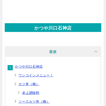
かつや川口石神店
目次
かつや川口石神店
ワンコインメニュー！
カツ丼（梅）
卓上調味料
ソースカツ丼（梅）