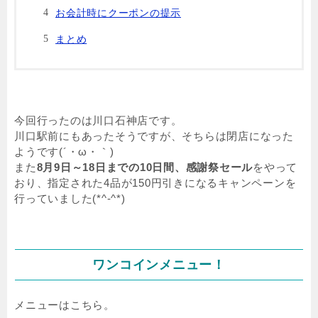
お会計時にクーポンの提示
まとめ
今回行ったのは川口石神店です。
川口駅前にもあったそうですが、そちらは閉店になった
ようです(´・ω・｀)
また
8月9日～18日までの10日間、感謝祭セール
をやって
おり、指定された4品が150円引きになるキャンペーンを
行っていました(*^-^*)
ワンコインメニュー！
メニューはこちら。