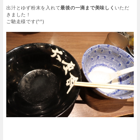
出汁とゆず粉末を入れて
最後の一滴まで美味しく
いただ
きました！
ご馳走様です(^^)