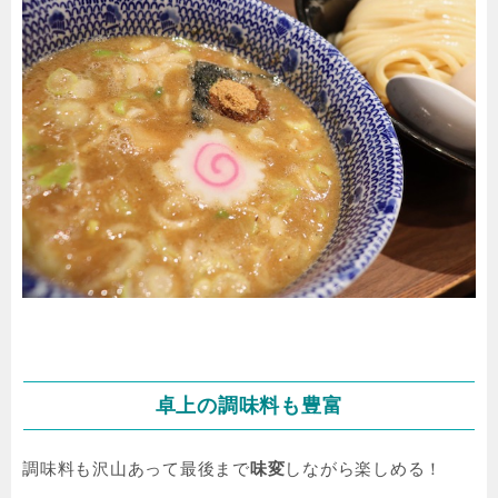
卓上の調味料も豊富
調味料も沢山あって最後まで
味変
しながら楽しめる！