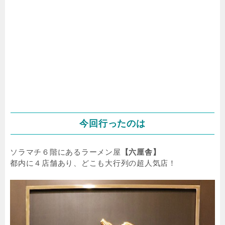
今回行ったのは
ソラマチ６階にあるラーメン屋
【六厘舎】
都内に４店舗あり、どこも大行列の超人気店！