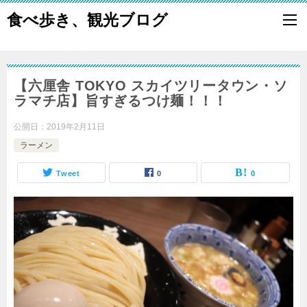
食べ歩き、観光ブログ
【六厘舎 TOKYO スカイツリータウン・ソ
ラマチ店】旨すぎるつけ麺！！！
公開日：
2019年2月11日
ラーメン
Tweet
0
0