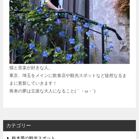
猫と音楽が好きな人。
東京、埼玉をメインに飲食店や観光スポットなど徒然なるま
まに更新していきます！
将来の夢は立派な大人になること(｀・ω・´)
カテゴリー
栃木県の観光スポット