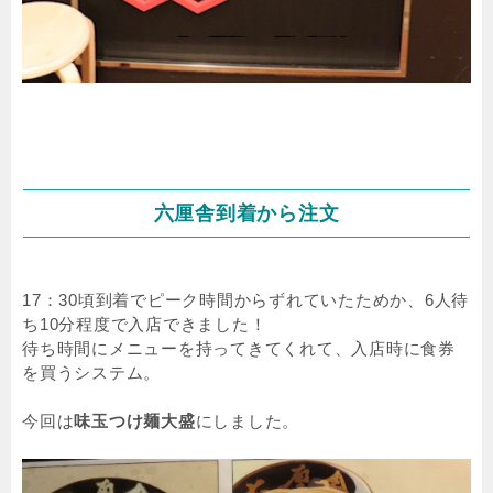
六厘舎到着から注文
17：30頃到着でピーク時間からずれていたためか、6人待
ち10分程度で入店できました！
待ち時間にメニューを持ってきてくれて、入店時に食券
を買うシステム。
今回は
味玉つけ麺大盛
にしました。