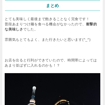
まとめ
とても美味しく最後まで飽きることなく完食です！
普段あまりつけ麺を食べる機会がなかったので、
衝撃的
な美味しさ
でした。
雰囲気もとてもよく、また行きたいと思います(^_^)
お店を出ると行列ができていたので、時間帯によっては
あまり並ばずに入れるのかも！？