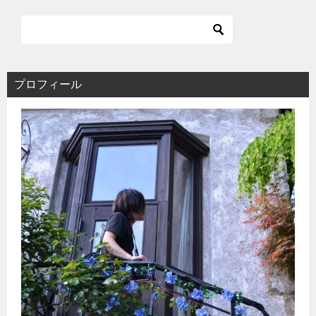
ゲ
ー
シ
ョ
ン
プロフィール