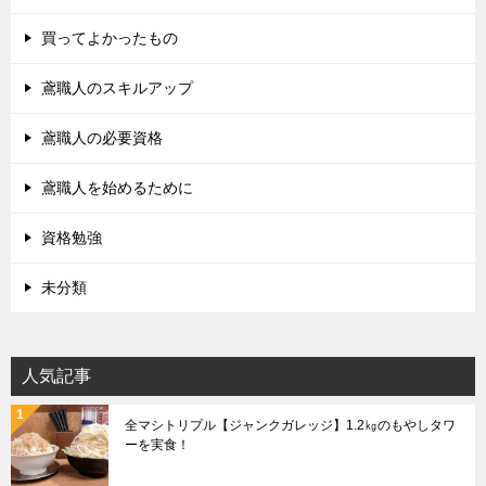
買ってよかったもの
鳶職人のスキルアップ
鳶職人の必要資格
鳶職人を始めるために
資格勉強
未分類
人気記事
全マシトリプル【ジャンクガレッジ】1.2㎏のもやしタワ
ーを実食！