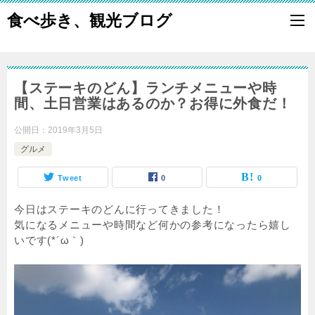
食べ歩き、観光ブログ
【ステーキのどん】ランチメニューや時
間、土日営業はあるのか？お得に外食だ！
公開日：
2019年3月5日
グルメ
Tweet
0
0
今日はステーキのどんに行ってきました！
気になるメニューや時間など何かの参考になったら嬉し
いです(*´ω｀)