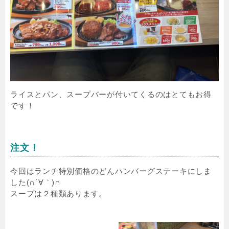
ライスとパン、スープバーが付いてくるのはとてもお得
です！
注文！
今回はランチ特別価格のどんハンバーグステーキにしま
した(∩´∀｀)∩
スープは２種類あります。