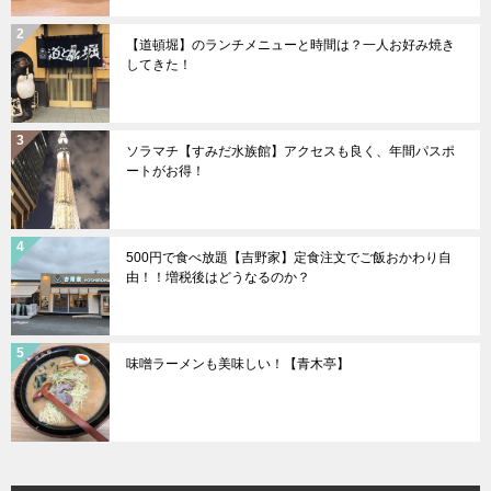
【道頓堀】のランチメニューと時間は？一人お好み焼き
してきた！
ソラマチ【すみだ水族館】アクセスも良く、年間パスポ
ートがお得！
500円で食べ放題【吉野家】定食注文でご飯おかわり自
由！！増税後はどうなるのか？
味噌ラーメンも美味しい！【青木亭】