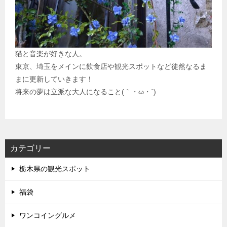
猫と音楽が好きな人。
東京、埼玉をメインに飲食店や観光スポットなど徒然なるま
まに更新していきます！
将来の夢は立派な大人になること(｀・ω・´)
カテゴリー
栃木県の観光スポット
福袋
ワンコイングルメ