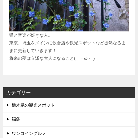
猫と音楽が好きな人。
東京、埼玉をメインに飲食店や観光スポットなど徒然なるま
まに更新していきます！
将来の夢は立派な大人になること(｀・ω・´)
カテゴリー
栃木県の観光スポット
福袋
ワンコイングルメ