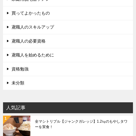
買ってよかったもの
鳶職人のスキルアップ
鳶職人の必要資格
鳶職人を始めるために
資格勉強
未分類
人気記事
全マシトリプル【ジャンクガレッジ】1.2㎏のもやしタワ
ーを実食！