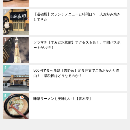
【道頓堀】のランチメニューと時間は？一人お好み焼き
してきた！
ソラマチ【すみだ水族館】アクセスも良く、年間パスポ
ートがお得！
500円で食べ放題【吉野家】定食注文でご飯おかわり自
由！！増税後はどうなるのか？
味噌ラーメンも美味しい！【青木亭】