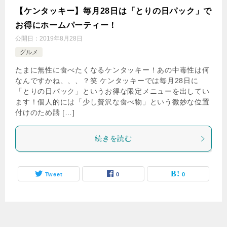
【ケンタッキー】毎月28日は「とりの日パック」で
お得にホームパーティー！
公開日：
2019年8月28日
グルメ
たまに無性に食べたくなるケンタッキー！あの中毒性は何
なんですかね、、、？笑 ケンタッキーでは毎月28日に
「とりの日パック」というお得な限定メニューを出してい
ます！個人的には「少し贅沢な食べ物」という微妙な位置
付けのため躊 […]
続きを読む
Tweet
0
0