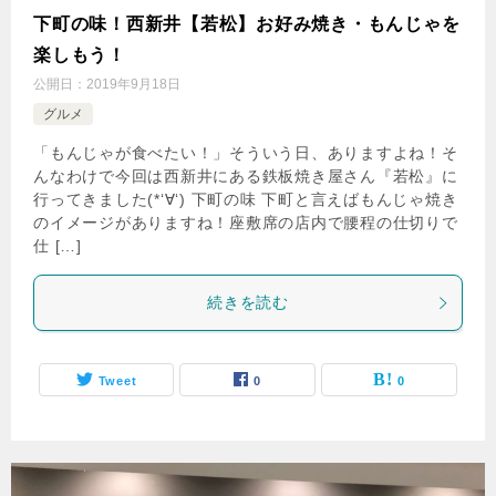
下町の味！西新井【若松】お好み焼き・もんじゃを
楽しもう！
公開日：
2019年9月18日
グルメ
「もんじゃが食べたい！」そういう日、ありますよね！そ
んなわけで今回は西新井にある鉄板焼き屋さん『若松』に
行ってきました(*‘∀‘) 下町の味 下町と言えばもんじゃ焼き
のイメージがありますね！座敷席の店内で腰程の仕切りで
仕 […]
続きを読む
Tweet
0
0