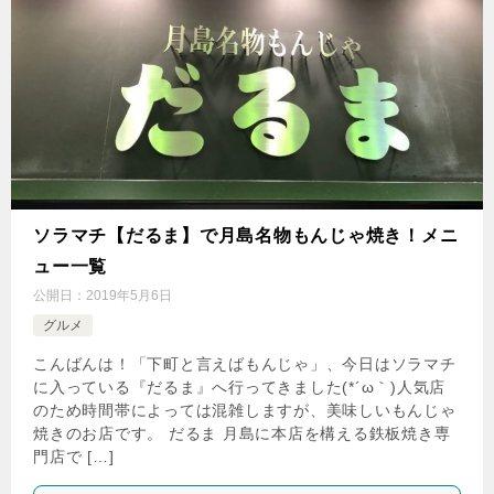
ソラマチ【だるま】で月島名物もんじゃ焼き！メニ
ュー一覧
公開日：
2019年5月6日
グルメ
こんばんは！「下町と言えばもんじゃ」、今日はソラマチ
に入っている『だるま』へ行ってきました(*´ω｀)人気店
のため時間帯によっては混雑しますが、美味しいもんじゃ
焼きのお店です。 だるま 月島に本店を構える鉄板焼き専
門店で […]