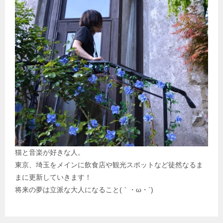
猫と音楽が好きな人。
東京、埼玉をメインに飲食店や観光スポットなど徒然なるま
まに更新していきます！
将来の夢は立派な大人になること(｀・ω・´)