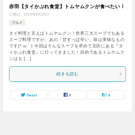
赤羽【タイかぶれ食堂】トムヤムクンが食べたい！
公開日：
2019年9月28日
グルメ
タイ料理と言えばトムヤムクン！世界三大スープでもある
スープ料理ですが、あの「甘すっぱ辛い」味は美味なもの
です(*´ω｀) 今回はそんなスープを求めて北区にある『タ
イかぶれ食堂』に行ってきました！目的であるトムヤムク
ンはも […]
続きを読む
Tweet
0
0