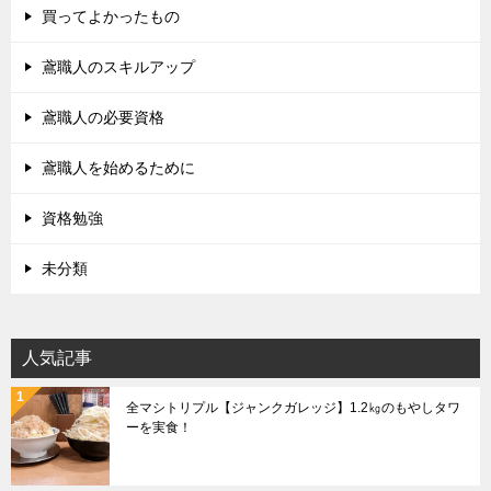
買ってよかったもの
鳶職人のスキルアップ
鳶職人の必要資格
鳶職人を始めるために
資格勉強
未分類
人気記事
全マシトリプル【ジャンクガレッジ】1.2㎏のもやしタワ
ーを実食！