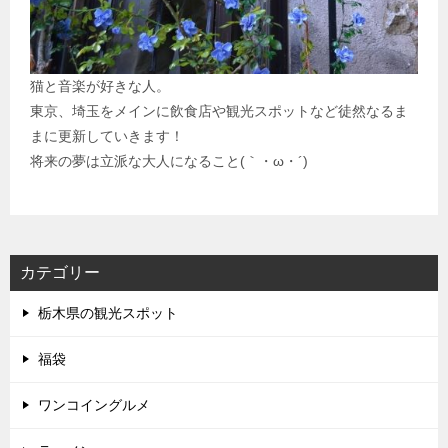
猫と音楽が好きな人。
東京、埼玉をメインに飲食店や観光スポットなど徒然なるま
まに更新していきます！
将来の夢は立派な大人になること(｀・ω・´)
カテゴリー
栃木県の観光スポット
福袋
ワンコイングルメ