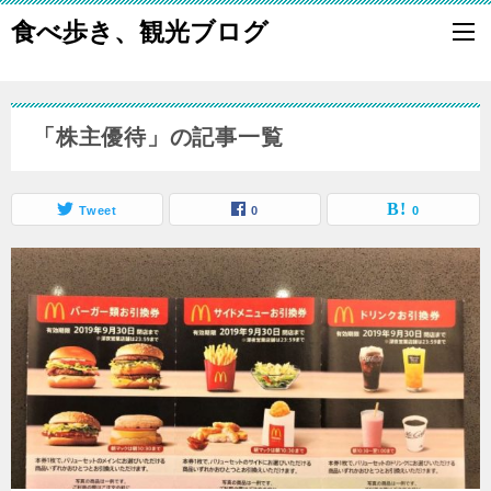
食べ歩き、観光ブログ
「株主優待」の記事一覧
Tweet
0
0