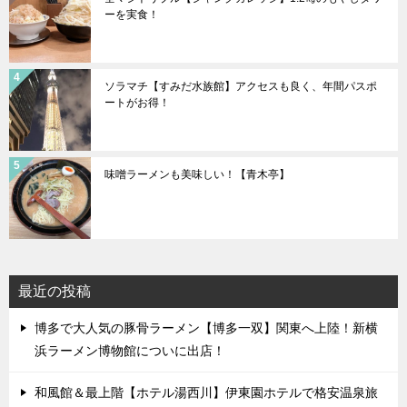
ーを実食！
ソラマチ【すみだ水族館】アクセスも良く、年間パスポ
ートがお得！
味噌ラーメンも美味しい！【青木亭】
最近の投稿
博多で大人気の豚骨ラーメン【博多一双】関東へ上陸！新横
浜ラーメン博物館についに出店！
和風館＆最上階【ホテル湯西川】伊東園ホテルで格安温泉旅