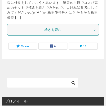
得に外食をしていこうと思います！筆者の主観でコスパ高
めのセットで打線を組んでみたので、よければ参考にして
みてくださいね(∩´∀｀)∩ 株主優待券とは？ そもそも株主
優待 […]
続きを読む
Tweet
0
0
プロフィール