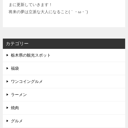
まに更新していきます！
将来の夢は立派な大人になること(｀・ω・´)
カテゴリー
栃木県の観光スポット
福袋
ワンコイングルメ
ラーメン
焼肉
グルメ