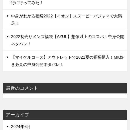
行に行ってみた！
中身がわかる福袋2022【イオン】スヌーピーパジャマで大満
足！
2022初売りメンズ福袋【AZUL】想像以上のコスパ！中身公開
ネタバレ！
【マイケルコース】アウトレットで2021夏の福袋購入！MK好
き必見の中身公開ネタバレ！
最近のコメント
アーカイブ
2024年6月