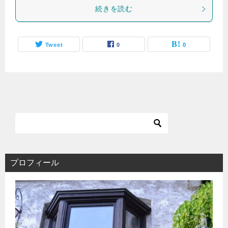
続きを読む
Tweet
0
0
プロフィール