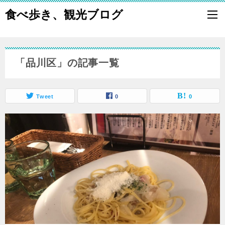
食べ歩き、観光ブログ
「品川区」の記事一覧
Tweet
0
0