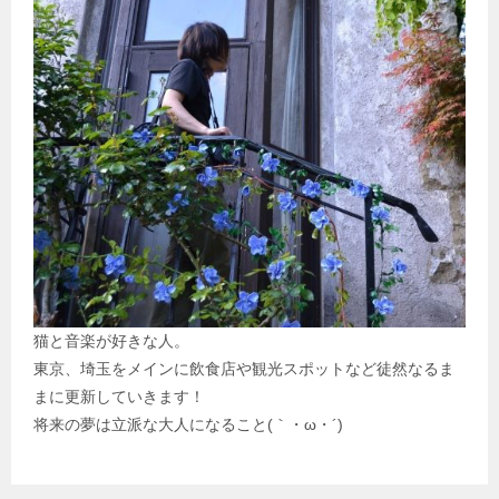
猫と音楽が好きな人。
東京、埼玉をメインに飲食店や観光スポットなど徒然なるま
まに更新していきます！
将来の夢は立派な大人になること(｀・ω・´)