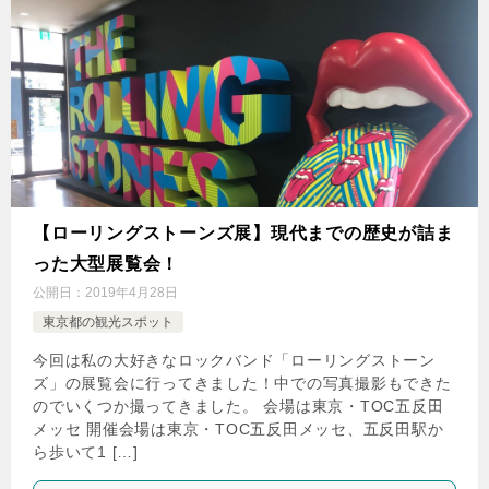
【ローリングストーンズ展】現代までの歴史が詰ま
った大型展覧会！
公開日：
2019年4月28日
東京都の観光スポット
今回は私の大好きなロックバンド「ローリングストーン
ズ」の展覧会に行ってきました！中での写真撮影もできた
のでいくつか撮ってきました。 会場は東京・TOC五反田
メッセ 開催会場は東京・TOC五反田メッセ、五反田駅か
ら歩いて1 […]