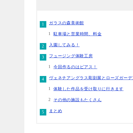
ガラスの森美術館
駐車場と営業時間、料金
入園してみる！
フュージング体験工房
今回作るのはピアス！
ヴェネチアングラス彫刻展とローズガーデ
体験した作品を受け取りに行きます
その他の施設もたくさん
まとめ