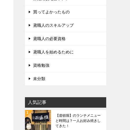
買ってよかったもの
鳶職人のスキルアップ
鳶職人の必要資格
鳶職人を始めるために
資格勉強
未分類
人気記事
【道頓堀】のランチメニュー
と時間は？一人お好み焼きし
てきた！