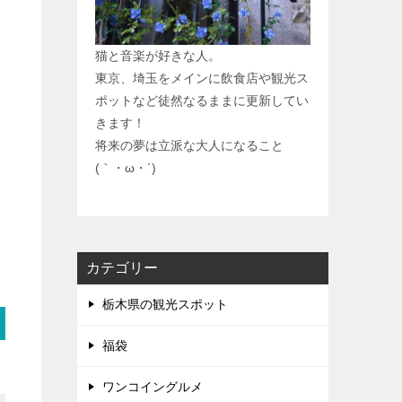
猫と音楽が好きな人。
東京、埼玉をメインに飲食店や観光ス
ポットなど徒然なるままに更新してい
きます！
将来の夢は立派な大人になること
(｀・ω・´)
カテゴリー
栃木県の観光スポット
福袋
ワンコイングルメ