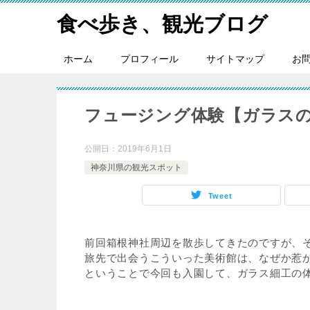
食べ歩き、観光ブログ
ホーム
プロフィール
サイトマップ
お
フュージング体験【ガラス
公開日：
2019年6月1日
神奈川県の観光スポット
Tweet
前回箱根神社周辺を散歩してきたのですが、そ
旅先で出会うこういった美術館は、なぜか惹かれま
ということで今回も入園して、ガラス細工の