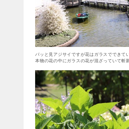
パッと見アジサイですが花はガラスでできて
本物の花の中にガラスの花が混ざっていて斬