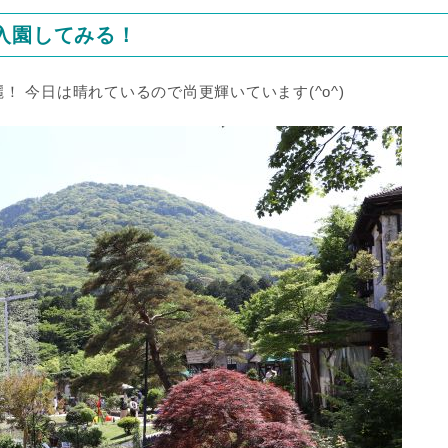
入園してみる！
 今日は晴れているので尚更輝いています(^o^)