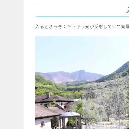
入るとさっそくキラキラ光が反射していて綺麗！