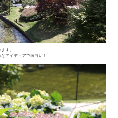
います。
新なアイディアで面白い！