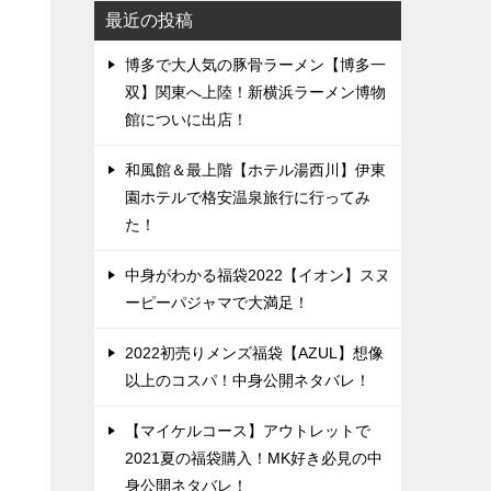
最近の投稿
博多で大人気の豚骨ラーメン【博多一
双】関東へ上陸！新横浜ラーメン博物
館についに出店！
和風館＆最上階【ホテル湯西川】伊東
園ホテルで格安温泉旅行に行ってみ
た！
中身がわかる福袋2022【イオン】スヌ
ーピーパジャマで大満足！
2022初売りメンズ福袋【AZUL】想像
以上のコスパ！中身公開ネタバレ！
【マイケルコース】アウトレットで
2021夏の福袋購入！MK好き必見の中
身公開ネタバレ！