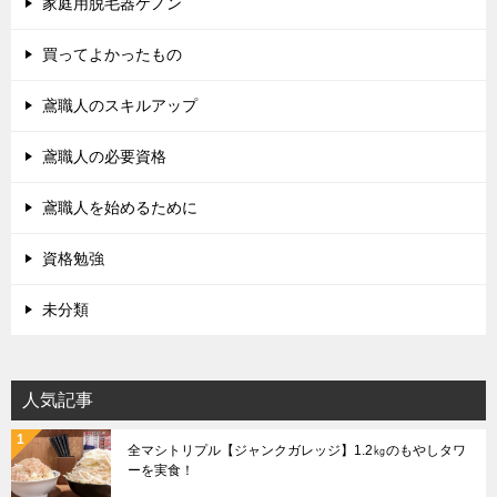
家庭用脱毛器ケノン
買ってよかったもの
鳶職人のスキルアップ
鳶職人の必要資格
鳶職人を始めるために
資格勉強
未分類
人気記事
全マシトリプル【ジャンクガレッジ】1.2㎏のもやしタワ
ーを実食！