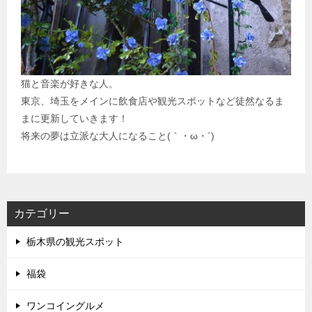
猫と音楽が好きな人。
東京、埼玉をメインに飲食店や観光スポットなど徒然なるま
まに更新していきます！
将来の夢は立派な大人になること(｀・ω・´)
カテゴリー
栃木県の観光スポット
福袋
ワンコイングルメ